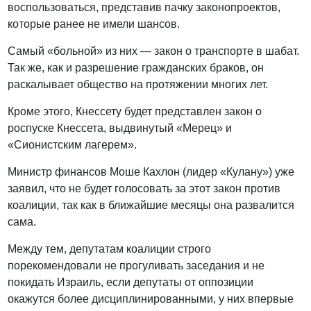
воспользоваться, представив пачку законопроектов,
которые ранее не имели шансов.
Самый «больной» из них — закон о транспорте в шабат.
Так же, как и разрешение гражданских браков, он
раскалывает общество на протяжении многих лет.
Кроме этого, Кнессету будет представлен закон о
роспуске Кнессета, выдвинутый «Мерец» и
«Сионистским лагерем».
Министр финансов Моше Кахлон (лидер «Кулану») уже
заявил, что не будет голосовать за этот закон против
коалиции, так как в ближайшие месяцы она развалится
сама.
Между тем, депутатам коалиции строго
порекомендовали не прогуливать заседания и не
покидать Израиль, если депутаты от оппозиции
окажутся более дисциплинированными, у них впервые