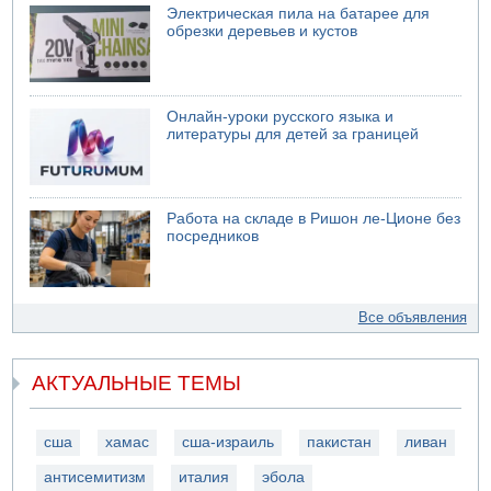
Электрическая пила на батарее для
обрезки деревьев и кустов
Онлайн-уроки русского языка и
литературы для детей за границей
Работа на складе в Ришон ле-Ционе без
посредников
Все объявления
АКТУАЛЬНЫЕ ТЕМЫ
сша
хамас
сша-израиль
пакистан
ливан
антисемитизм
италия
эбола