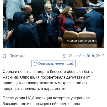
Yonatan Sindel/Flash90
Политика
21 ноября 2018, 09:40
Отправить комментарий
Среда и ночь на четверг в Кнессете обещают быть
жаркими. Оппозиция посоветовала депутатам от
правящей коалиции захватить матрасы, так как
придется заночевать в парламенте.
После ухода НДИ коалиция потеряла уверенное
большинство и оппозиция собирается этим