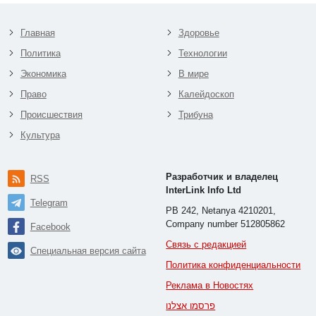
Главная
Здоровье
Политика
Технологии
Экономика
В мире
Право
Калейдоскоп
Происшествия
Трибуна
Культура
Разработчик и владелец
RSS
InterLink Info Ltd
Telegram
PB 242, Netanya 4210201,
Company number 512805862
Facebook
Связь с редакцией
Специальная версия сайта
Политика конфиденциальности
Реклама в Новостях
פרסמו אצלנו