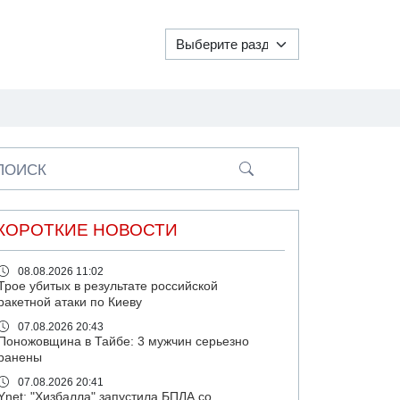
ПОИСК
КОРОТКИЕ НОВОСТИ
08.08.2026 11:02
Трое убитых в результате российской
ракетной атаки по Киеву
07.08.2026 20:43
Поножовщина в Тайбе: 3 мужчин серьезно
ранены
07.08.2026 20:41
Ynet: "Хизбалла" запустила БПЛА со