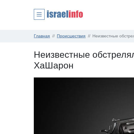
Главная
Происшествия
Неизвестные обстре
Неизвестные обстреля
ХаШарон