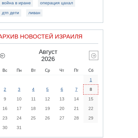
война в иране
операция цахал
дтп дети
ливан
АРХИВ НОВОСТЕЙ ИЗРАИЛЯ
Август
2026
Вс
Пн
Вт
Ср
Чт
Пт
Сб
1
2
3
4
5
6
7
8
9
10
11
12
13
14
15
16
17
18
19
20
21
22
23
24
25
26
27
28
29
30
31