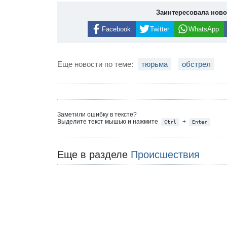
Заинтересовала нов
Facebook
Twitter
WhatsApp
Еще новости по теме:
тюрьма
обстрел
Заметили ошибку в тексте?
Выделите текст мышью и нажмите
+
Ctrl
Enter
Еще в разделе
Происшествия