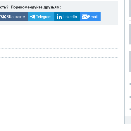
ость? Порекомендуйте друзьям:
ВКонтакте
Telegram
LinkedIn
Email