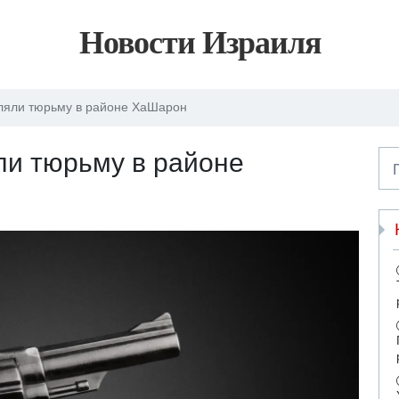
Новости Израиля
ляли тюрьму в районе ХаШарон
ли тюрьму в районе