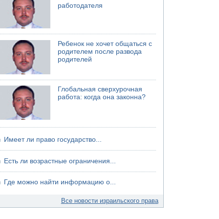
работодателя
06.08.2026 13:13
Арестованы двое подозреваемых в стрельбе
по электрической компании
06.08.2026 13:07
Ребенок не хочет общаться с
Возле Кирьят-Арбы пожар на местности
родителем после развода
родителей
06.08.2026 12:06
США не будут давить на Израиль в вопросе
Ливана
Глобальная сверхурочная
работа: когда она законна?
Имеет ли право государство...
Есть ли возрастные ограничения...
Где можно найти информацию о...
Все новости израильского права