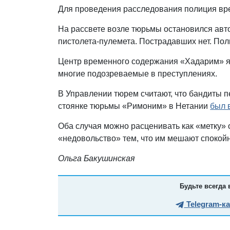
Для проведения расследования полиция вре
На рассвете возле тюрьмы остановился авто
пистолета-пулемета. Пострадавших нет. Поли
Центр временного содержания «Хадарим» яв
многие подозреваемые в преступлениях.
В Управлении тюрем считают, что бандиты 
стоянке тюрьмы «Римоним» в Нетании
был 
Оба случая можно расценивать как «метку»
«недовольство» тем, что им мешают спокойн
Ольга Бакушинская
Будьте всегда 
Telegram-к