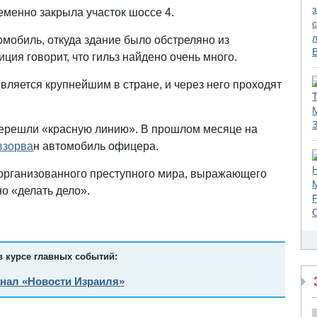
менно закрыла участок шоссе 4.
мобиль, откуда здание было обстреляно из
ция говорит, что гильз найдено очень много.
ляется крупнейшим в стране, и через него проходят
перешли «красную линию». В прошлом месяце на
взорва
н автомобиль офицера.
 организованного преступного мира, выражающего
о «делать дело».
в курсе главных событий:
анал «Новости Израиля»