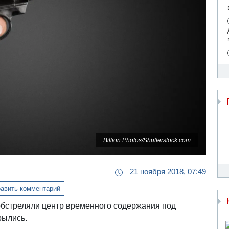
Billion Photos/Shutterstock.com
21 ноября 2018, 07:49
авить комментарий
обстреляли центр временного содержания под
рылись.