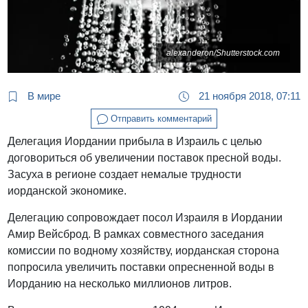
alexanderon/Shutterstock.com
В мире
21 ноября 2018, 07:11
Отправить комментарий
Делегация Иордании прибыла в Израиль с целью
договориться об увеличении поставок пресной воды.
Засуха в регионе создает немалые трудности
иорданской экономике.
Делегацию сопровождает посол Израиля в Иордании
Амир Вейсброд. В рамках совместного заседания
комиссии по водному хозяйству, иорданская сторона
попросила увеличить поставки опресненной воды в
Иорданию на несколько миллионов литров.