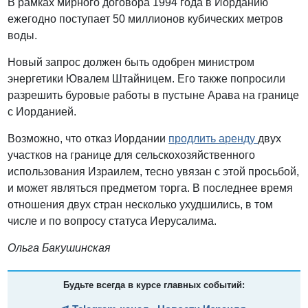
В рамках мирного договора 1994 года в Иорданию
ежегодно поступает 50 миллионов кубических метров
воды.
Новый запрос должен быть одобрен министром
энергетики Ювалем Штайницем. Его также попросили
разрешить буровые работы в пустыне Арава на границе
с Иорданией.
Возможно, что отказ Иордании
продлить аренду
двух
участков на границе для сельскохозяйственного
использования Израилем, тесно увязан с этой просьбой,
и может являться предметом торга. В последнее время
отношения двух стран несколько ухудшились, в том
числе и по вопросу статуса Иерусалима.
Ольга Бакушинская
Будьте всегда в курсе главных событий: