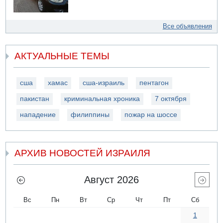
Все объявления
АКТУАЛЬНЫЕ ТЕМЫ
сша
хамас
сша-израиль
пентагон
пакистан
криминальная хроника
7 октября
нападение
филиппины
пожар на шоссе
АРХИВ НОВОСТЕЙ ИЗРАИЛЯ
Август 2026
Вс
Пн
Вт
Ср
Чт
Пт
Сб
1