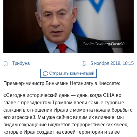
Chaim Goldberg/Flash90
Трибуна
5 ноября 2018, 18:15
Отправить комментарий
Премьер-министр Биньямин Нетаниягу в Кнессете:
«Сегодня исторический день — день, когда США во
главе с президентом Трампом ввели самые суровые
санкции в отношении Ирана с момента начала борьбы с
его агрессией. Мы уже сейчас видим их влияние: мы
видим сокращение бюджетов террористических ячеек,
которые Иран создает на своей территории и за ее