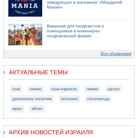
заведующих в магазинах «Мааданей
Мания»
Вакансии для геодезистов и
помощников в инженерно-
геодезической фирме
Все объявления
АКТУАЛЬНЫЕ ТЕМЫ
сша
хамас
сша-израиль
ливан
цахал
домашнее насилие
испания
поселенцы
иран
эйлат
АРХИВ НОВОСТЕЙ ИЗРАИЛЯ