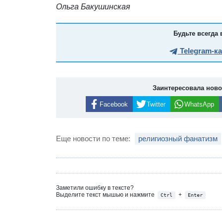
Ольга Бакушинская
Будьте всегда 
Telegram-к
Заинтересовала нов
Facebook
Twitter
WhatsApp
Еще новости по теме:
религиозный фанатизм
Заметили ошибку в тексте?
Выделите текст мышью и нажмите
+
Ctrl
Enter