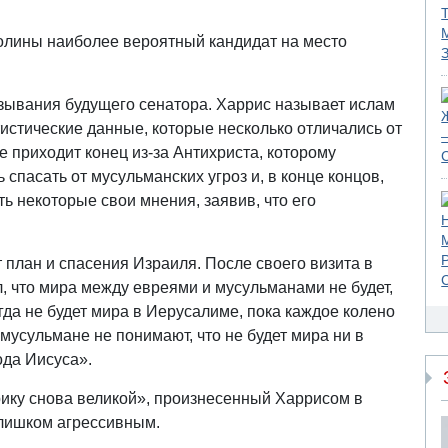
олины наиболее вероятный кандидат на место
зывания будущего сенатора. Харрис называет ислам
истические данные, которые несколько отличались от
е приходит конец из-за Антихриста, которому
спасать от мусульманских угроз и, в конце концов,
ь некоторые свои мнения, заявив, что его
план и спасения Израиля. После своего визита в
л, что мира между евреями и мусульманами не будет,
гда не будет мира в Иерусалиме, пока каждое колено
 мусульмане не понимают, что не будет мира ни в
ода Иисуса».
ику снова великой», произнесенный Харрисом в
слишком агрессивным.