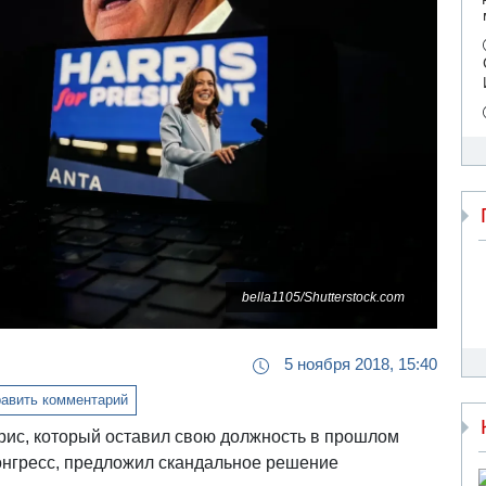
bella1105/Shutterstock.com
5 ноября 2018, 15:40
авить комментарий
рис, который оставил свою должность в прошлом
Конгресс, предложил скандальное решение