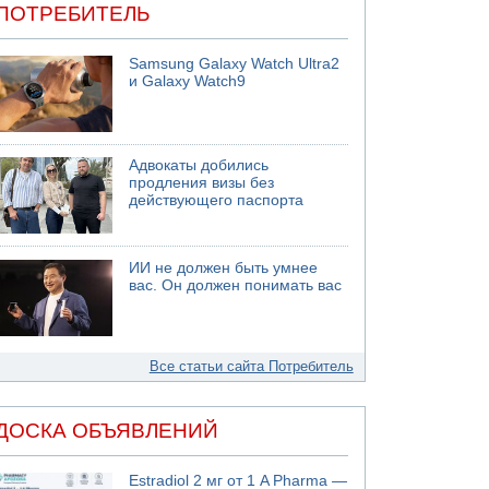
ПОТРЕБИТЕЛЬ
Samsung Galaxy Watch Ultra2
и Galaxy Watch9
Адвокаты добились
продления визы без
действующего паспорта
ИИ не должен быть умнее
вас. Он должен понимать вас
Все статьи сайта Потребитель
ДОСКА ОБЪЯВЛЕНИЙ
Estradiol 2 мг от 1 A Pharma —