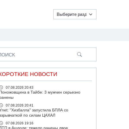
ПОИСК
КОРОТКИЕ НОВОСТИ
07.08.2026 20:43
Поножовщина в Тайбе: 3 мужчин серьезно
ранены
07.08.2026 20:41
Ynet: "Хизбалла" запустила БПЛА со
взрывчаткой по силам ЦАХАЛ
07.08.2026 19:16
ДТП в Ашдоде: тяжело ранены двое