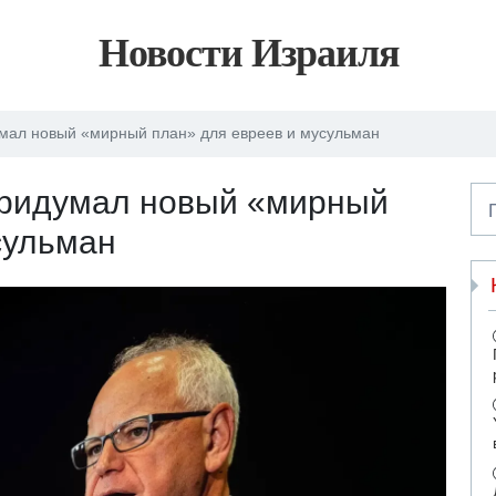
Новости Израиля
мал новый «мирный план» для евреев и мусульман
придумал новый «мирный
сульман