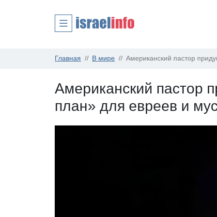
Главная
В мире
Американский пастор приду
Американский пастор 
план» для евреев и му