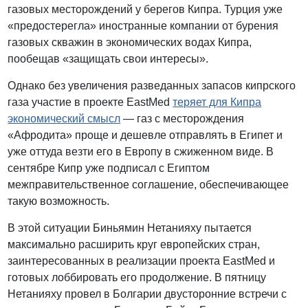
газовых месторождений у берегов Кипра. Турция уже
«предостерегла» иностранные компании от бурения
газовых скважин в экономических водах Кипра,
пообещав «защищать свои интересы».
Однако без увеличения разведанных запасов кипрского
газа участие в проекте EastMed
теряет для Кипра
экономический смысл
— газ с месторождения
«Афродита» проще и дешевле отправлять в Египет и
уже оттуда везти его в Европу в сжиженном виде. В
сентябре Кипр уже подписал с Египтом
межправительственное соглашение, обеспечивающее
такую возможность.
В этой ситуации Биньямин Нетанияху пытается
максимально расширить круг европейских стран,
заинтересованных в реализации проекта EastMed и
готовых лоббировать его продолжение. В пятницу
Нетанияху провел в Болгарии двусторонние встречи с