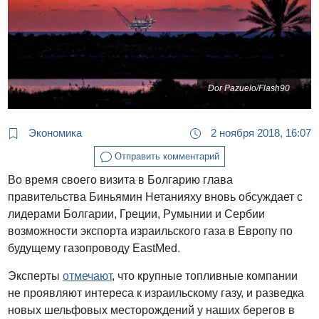
Dor Pazuelo/Flash90
Экономика
2 ноября 2018, 16:07
Отправить комментарий
Во время своего визита в Болгарию глава
правительства Биньямин Нетанияху вновь обсуждает с
лидерами Болгарии, Греции, Румынии и Сербии
возможности экспорта израильского газа в Европу по
будущему газопроводу EastMed.
Эксперты
отмечают
, что крупные топливные компании
не проявляют интереса к израильскому газу, и разведка
новых шельфовых месторождений у наших берегов в