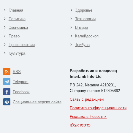
Главная
Здоровье
Политика
Технологии
Экономика
В мире
Право
Калейдоскоп
Происшествия
Трибуна
Культура
Разработчик и владелец
RSS
InterLink Info Ltd
Telegram
PB 242, Netanya 4210201,
Company number 512805862
Facebook
Связь с редакцией
Специальная версия сайта
Политика конфиденциальности
Реклама в Новостях
פרסמו אצלנו