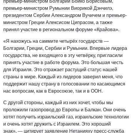
премьер-министром Болгарии Бойко Борисовым,
премьер-министром Румынии Виорикой Дэнчилэ,
президентом Сербии Александром Вучичем и премьер-
министром Греции Алексисом Ципрасом, а также
принял участие в региональном форуме «Крайова».
«Я нахожусь на саммите четырёх государств —
Болгарии, Греции, Сербии и Румынии. Впервые лидера
государства, не входящего в эту четвёрку, пригласили
принять участие в работе форума. Это большая честь
для Израиля. Это отражает растущий статус нашей
страны в мире. Каждый из лидеров заверил меня, что
поддержит нашу страну в голосовании по касающимся
нас вопросам, как в Евросоюзе, так и в ООН.
С другой стороны, каждый из них хочет, чтобы мы
проложили газопровод до Европы и Балкан. Они очень
хотят получить израильский газ, израильские технологии
и очень хотят дружить с Израилем. Это хороший
знак», — цитирует заявление Нетанияху пресс-служба