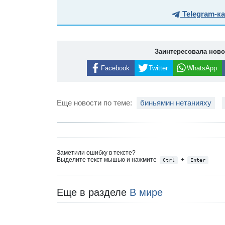
Telegram-к
Заинтересовала нов
Facebook
Twitter
WhatsApp
Еще новости по теме:
биньямин нетанияху
Заметили ошибку в тексте?
Выделите текст мышью и нажмите
+
Ctrl
Enter
Еще в разделе
В мире