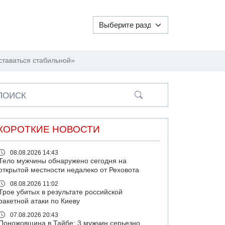
ставаться стабильной»
ПОИСК
КОРОТКИЕ НОВОСТИ
08.08.2026 14:43
Тело мужчины обнаружено сегодня на
открытой местности недалеко от Реховота
08.08.2026 11:02
Трое убитых в результате российской
ракетной атаки по Киеву
07.08.2026 20:43
Поножовщина в Тайбе: 3 мужчин серьезно