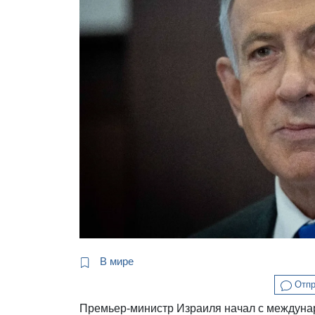
В мире
Отпр
Премьер-министр Израиля начал с междунар