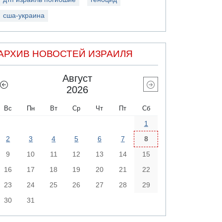
сша-украина
АРХИВ НОВОСТЕЙ ИЗРАИЛЯ
Август
2026
Вс
Пн
Вт
Ср
Чт
Пт
Сб
1
2
3
4
5
6
7
8
9
10
11
12
13
14
15
16
17
18
19
20
21
22
23
24
25
26
27
28
29
30
31