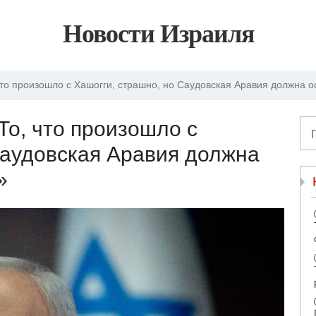
Новости Израиля
то произошло с Хашогги, страшно, но Саудовская Аравия должна о
То, что произошло с
Саудовская Аравия должна
»