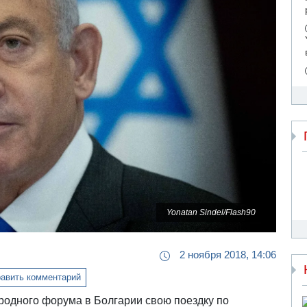
Yonatan Sindel/Flash90
2 ноября 2018, 14:06
авить комментарий
одного форума в Болгарии свою поездку по