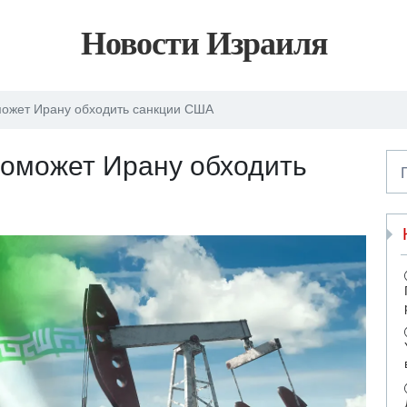
Новости Израиля
может Ирану обходить санкции США
поможет Ирану обходить