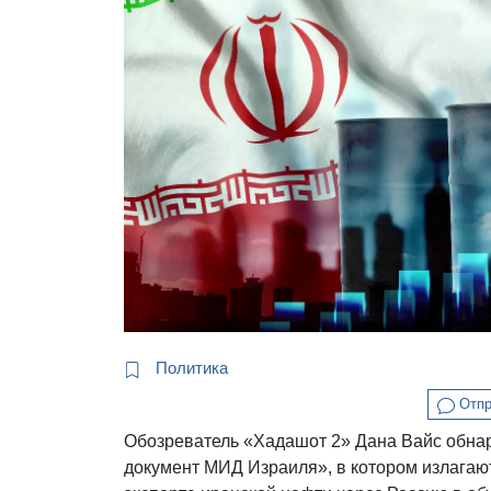
Политика
Отпр
Обозреватель «Хадашот 2» Дана Вайс обна
документ МИД Израиля», в котором излагаю