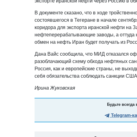
экспорте иранской нефти через Россию в о
В документе сказано, что в ходе тройственн
состоявшегося в Тегеране в начале сентябр
коридора для экспорта иранской нефти на З
нефтеперерабатывающие заводы, а оттуда н
обмен на нефть Иран будет получать из Рос
Дана Вайс сообщила, что МИД отказался оф
разоблачающий схему обхода нефтяных санк
Россия, как и европейские страны, не выхо
себя обязательства соблюдать санкции США 
Ирина Жуковская
Будьте всегда 
Telegram-к