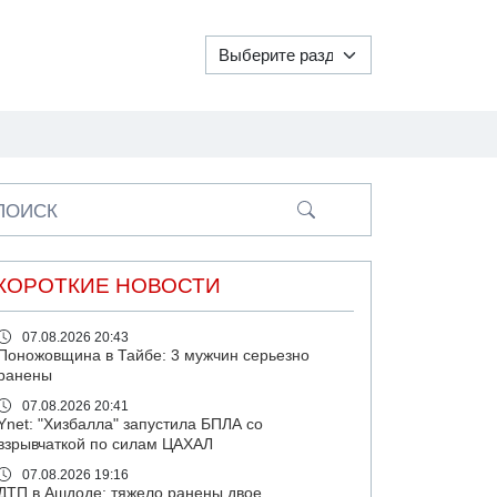
ПОИСК
КОРОТКИЕ НОВОСТИ
07.08.2026 20:43
Поножовщина в Тайбе: 3 мужчин серьезно
ранены
07.08.2026 20:41
Ynet: "Хизбалла" запустила БПЛА со
взрывчаткой по силам ЦАХАЛ
07.08.2026 19:16
ДТП в Ашдоде: тяжело ранены двое