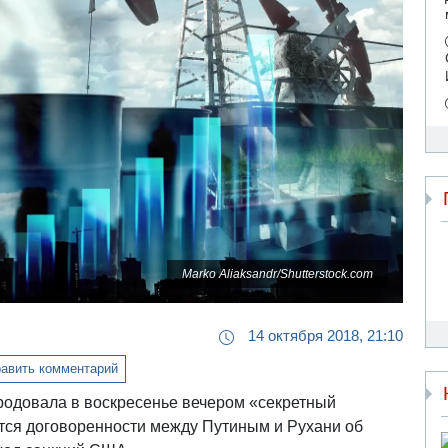
Marko Aliaksandr/Shutterstock.com
14 октября 2018, 21:10
авить комментарий
родовала в воскресенье вечером «секретный
тся договоренности между Путиным и Рухани об