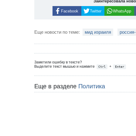
Заинтересовала нов
Facebook
Twitter
WhatsApp
Еще новости по теме:
мид израиля
россия
Заметили ошибку в тексте?
Выделите текст мышью и нажмите
+
Ctrl
Enter
Еще в разделе
Политика