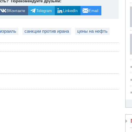
ость? Порекомендуйте друзьям:
ВКонтакте
Telegram
LinkedIn
Email
-израиль
санкции против ирана
цены на нефть