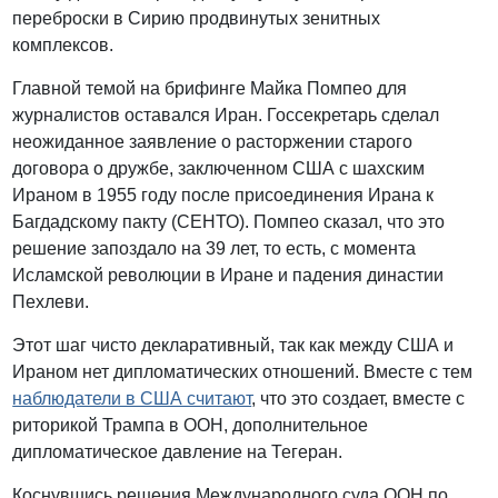
переброски в Сирию продвинутых зенитных
комплексов.
Главной темой на брифинге Майка Помпео для
журналистов оставался Иран. Госсекретарь сделал
неожиданное заявление о расторжении старого
договора о дружбе, заключенном США с шахским
Ираном в 1955 году после присоединения Ирана к
Багдадскому пакту (СЕНТО). Помпео сказал, что это
решение запоздало на 39 лет, то есть, с момента
Исламской революции в Иране и падения династии
Пехлеви.
Этот шаг чисто декларативный, так как между США и
Ираном нет дипломатических отношений. Вместе с тем
наблюдатели в США считают
, что это создает, вместе с
риторикой Трампа в ООН, дополнительное
дипломатическое давление на Тегеран.
Коснувшись решения Международного суда ООН по