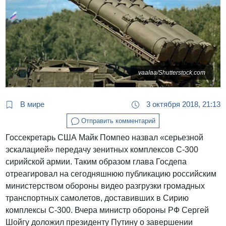
vaalaa/Shutterstock.com
В мире
3 октября 2018, 21:13
Отправить комментарий
Госсекретарь США Майк Помпео назвал «серьезной
эскалацией» передачу зенитных комплексов С-300
сирийской армии. Таким образом глава Госдепа
отреагировал на сегодняшнюю публикацию российским
министерством обороны видео разгрузки громадных
транспортных самолетов, доставивших в Сирию
комплексы С-300. Вчера министр обороны РФ Сергей
Шойгу доложил президенту Путину о завершении