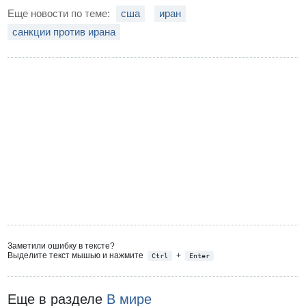
Еще новости по теме:
сша
иран
санкции против ирана
Заметили ошибку в тексте?
Выделите текст мышью и нажмите
+
Ctrl
Enter
Еще в разделе
В мире