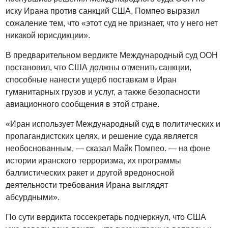
иску Ирана против санкций США, Помпео выразил
сожаление тем, что «этот суд не признает, что у него нет
никакой юрисдикции».
В предварительном вердикте Международный суд ООН
постановил, что США должны отменить санкции,
способные нанести ущерб поставкам в Иран
гуманитарных грузов и услуг, а также безопасности
авиационного сообщения в этой стране.
«Иран использует Международный суд в политических и
пропагандистских целях, и решение суда является
необоснованным, — сказал Майк Помпео. — на фоне
истории иранского терроризма, их программы
баллистических ракет и другой вредоносной
деятельности требования Ирана выглядят
абсурдными».
По сути вердикта госсекретарь подчеркнул, что США