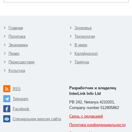
Главная
Здоровье
Политика
Технологии
Экономика
В мире
Право
Калейдоскоп
Происшествия
Трибуна
Культура
Разработчик и владелец
RSS
InterLink Info Ltd
Telegram
PB 242, Netanya 4210201,
Company number 512805862
Facebook
Связь с редакцией
Специальная версия сайта
Политика конфиденциальности