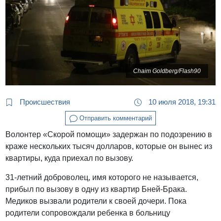
Chaim Goldberg/Flash90
Происшествия
10 июля 2018, 19:31
Отправить комментарий
Волонтер «Скорой помощи» задержан по подозрению в
краже нескольких тысяч долларов, которые он вынес из
квартиры, куда приехал по вызову.
31-летний доброволец, имя которого не называется,
прибыл по вызову в одну из квартир Бней-Брака.
Медиков вызвали родители к своей дочери. Пока
родители сопровождали ребенка в больницу