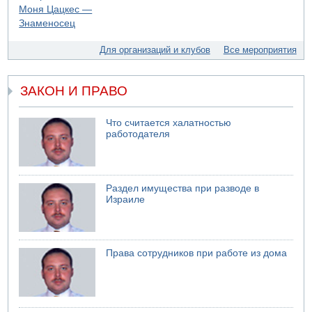
05.08.2026 06:42
В Дубае поднимается дым над портом
05.08.2026 06:41
Для организаций и клубов
Все мероприятия
Еще один меморандум для Ирана
ЗАКОН И ПРАВО
Что считается халатностью
работодателя
Раздел имущества при разводе в
Израиле
Права сотрудников при работе из дома