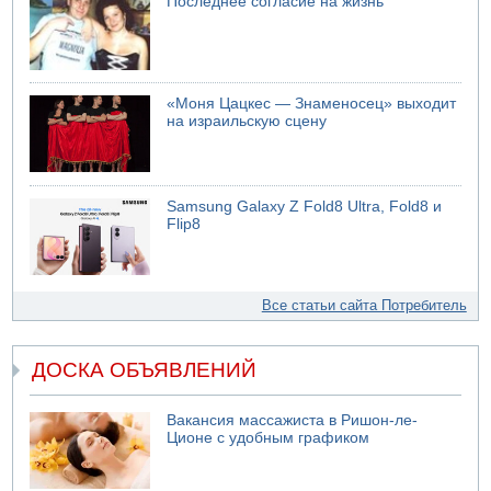
Последнее согласие на жизнь
«Моня Цацкес — Знаменосец» выходит
на израильскую сцену
Samsung Galaxy Z Fold8 Ultra, Fold8 и
Flip8
Все статьи сайта Потребитель
ДОСКА ОБЪЯВЛЕНИЙ
Вакансия массажиста в Ришон-ле-
Ционе с удобным графиком