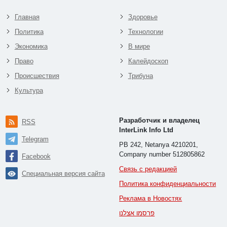
Главная
Здоровье
Политика
Технологии
Экономика
В мире
Право
Калейдоскоп
Происшествия
Трибуна
Культура
Разработчик и владелец
RSS
InterLink Info Ltd
Telegram
PB 242, Netanya 4210201,
Company number 512805862
Facebook
Связь с редакцией
Специальная версия сайта
Политика конфиденциальности
Реклама в Новостях
פרסמו אצלנו