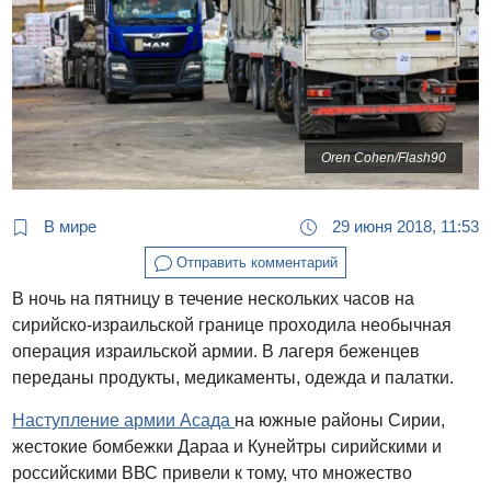
Oren Cohen/Flash90
В мире
29 июня 2018, 11:53
Отправить комментарий
В ночь на пятницу в течение нескольких часов на
сирийско-израильской границе проходила необычная
операция израильской армии. В лагеря беженцев
переданы продукты, медикаменты, одежда и палатки.
Наступление армии Асада
на южные районы Сирии,
жестокие бомбежки Дараа и Кунейтры сирийскими и
российскими ВВС привели к тому, что множество