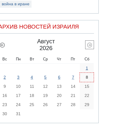
война в иране
АРХИВ НОВОСТЕЙ ИЗРАИЛЯ
Август
2026
Вс
Пн
Вт
Ср
Чт
Пт
Сб
1
2
3
4
5
6
7
8
9
10
11
12
13
14
15
16
17
18
19
20
21
22
23
24
25
26
27
28
29
30
31