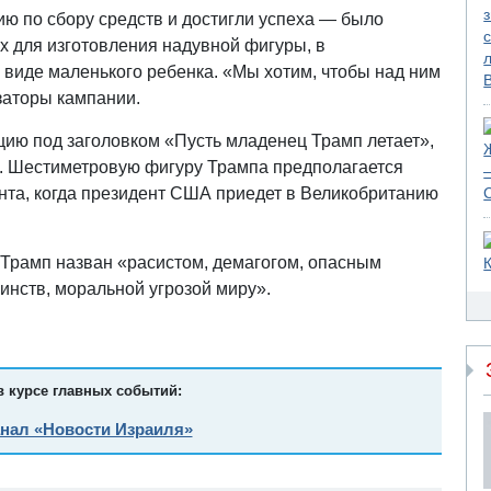
ю по сбору средств и достигли успеха — было
х для изготовления надувной фигуры, в
виде маленького ребенка. «Мы хотим, чтобы над ним
заторы кампании.
ицию под заголовком «Пусть младенец Трамп летает»,
е. Шестиметровую фигуру Трампа предполагается
ента, когда президент США приедет в Великобританию
 Трамп назван «расистом, демагогом, опасным
инств, моральной угрозой миру».
в курсе главных событий:
анал «Новости Израиля»