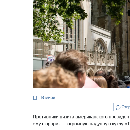
В мире
Отпр
Противники визита американского президен
ему сюрприз — огромную надувную куклу «