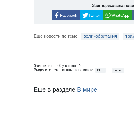
Заинтересовала нов
Facebook
Twitter
WhatsApp
Еще новости по теме:
великобритания
тра
Заметили ошибку в тексте?
Выделите текст мышью и нажмите
+
Ctrl
Enter
Еще в разделе
В мире