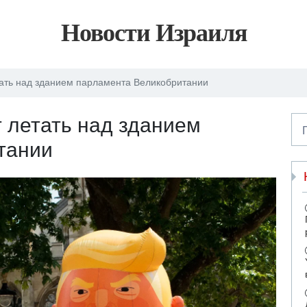
Новости Израиля
тать над зданием парламента Великобритании
т летать над зданием
тании