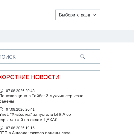
ПОИСК
КОРОТКИЕ НОВОСТИ
07.08.2026 20:43
Поножовщина в Тайбе: 3 мужчин серьезно
ранены
07.08.2026 20:41
Ynet: "Хизбалла" запустила БПЛА со
взрывчаткой по силам ЦАХАЛ
07.08.2026 19:16
ДТП в Ашдоде: тяжело ранены двое