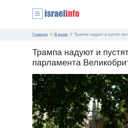
Главная
В мире
Трампа надуют и пустят ле
Трампа надуют и пустя
парламента Великобри