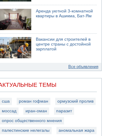
Аренда уютной 3-комнатной
квартиры в Ашикма, Бат-Ям
Вакансии для строителей в
центре страны с достойной
зарплатой
Все объявления
АКТУАЛЬНЫЕ ТЕМЫ
сша
роман гофман
ормузский пролив
моссад
иран-оман
паразит
опрос общественного мнения
палестинские нелегалы
аномальная жара