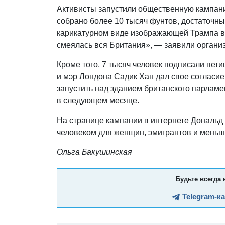
Активисты запустили общественную кампани
собрано более 10 тысяч фунтов, достаточны
карикатурном виде изображающей Трампа в 
смеялась вся Британия», — заявили органи
Кроме того, 7 тысяч человек подписали пет
и мэр Лондона Садик Хан дал свое согласи
запустить над зданием британского парлам
в следующем месяце.
На странице кампании в интернете Дональд
человеком для женщин, эмигрантов и меньш
Ольга Бакушинская
Будьте всегда 
Telegram-к