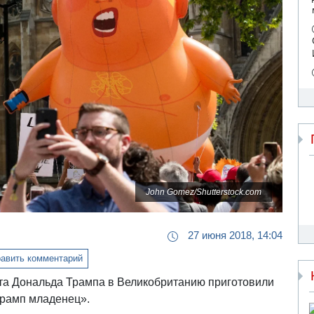
John Gomez/Shutterstock.com
27 июня 2018, 14:04
авить комментарий
та Дональда Трампа в Великобританию приготовили
Трамп младенец».