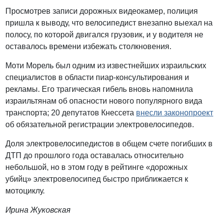
Просмотрев записи дорожных видеокамер, полиция
пришла к выводу, что велосипедист внезапно выехал на
полосу, по которой двигался грузовик, и у водителя не
оставалось времени избежать столкновения.
Моти Морель был одним из известнейших израильских
специалистов в области пиар-консультирования и
рекламы. Его трагическая гибель вновь напомнила
израильтянам об опасности нового популярного вида
транспорта; 20 депутатов Кнессета
внесли законопроект
об обязательной регистрации электровелосипедов.
Доля электровелосипедистов в общем счете погибших в
ДТП до прошлого года оставалась относительно
небольшой, но в этом году в рейтинге «дорожных
убийц» электровелосипед быстро приближается к
мотоциклу.
Ирина Жуковская