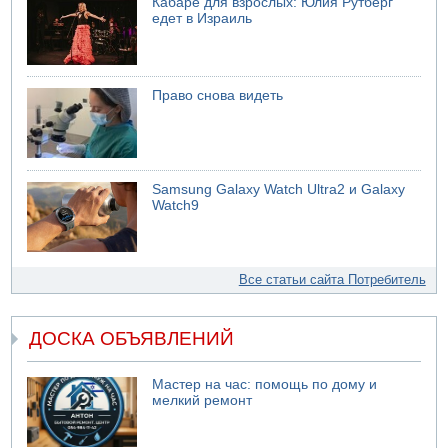
Кабаре для взрослых: Юлия Рутберг
едет в Израиль
Право снова видеть
Samsung Galaxy Watch Ultra2 и Galaxy
Watch9
Все статьи сайта Потребитель
ДОСКА ОБЪЯВЛЕНИЙ
Мастер на час: помощь по дому и
мелкий ремонт