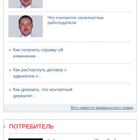
06.08.2026 12:06
США не будут давить на Израиль в вопросе Ливана
Что считается халатностью
06.08.2026 11:41
работодателя
Трое подростков ограбили сексшоп в Холоне
Как получить справку об
изменении...
Как расторгнуть договор с
адвокатом о...
Как доказать, что контактный
дерматит...
Все новости израильского права
ПОТРЕБИТЕЛЬ