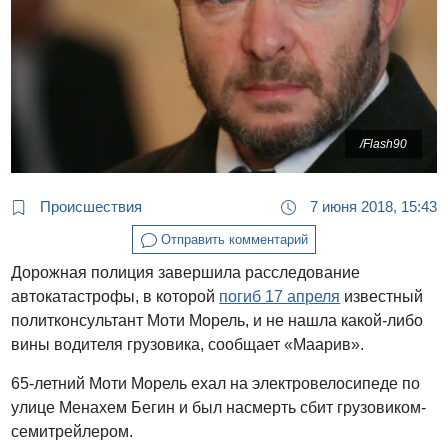
/Flash90
Происшествия
7 июня 2018, 15:43
Отправить комментарий
Дорожная полиция завершила расследование
автокатастрофы, в которой
погиб 17 апреля
известный
политконсультант Моти Морель, и не нашла какой-либо
вины водителя грузовика, сообщает «Маарив».
65-летний Моти Морель ехал на электровелосипеде по
улице Менахем Бегин и был насмерть сбит грузовиком-
семитрейлером.