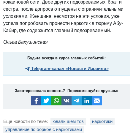
кокаиновой сети. Двое других подозреваемых, брат и
сестра, после допроса отпущены с ограничительными
условиями. Женщина, несмотря на эти условия, уже
успела попробовать пронести наркотик в тюрьму Абу-
Кабир, где содержится главный подозреваемый.
Ольга Бакушинская
Будьте всегда в курсе главных событий:
Telegram-канал «Новости Израиля»
Заинтересовала новость? Порекомендуйте друзьям:
Еще новости по теме:
юваль шем тов
наркотики
управление по борьбе с наркотиками