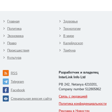
Главная
Здоровье
Политика
Технологии
Экономика
В мире
Право
Калейдоскоп
Происшествия
Трибуна
Культура
Разработчик и владелец
RSS
InterLink Info Ltd
Telegram
PB 242, Netanya 4210201,
Company number 512805862
Facebook
Связь с редакцией
Специальная версия сайта
Политика конфиденциальности
Реклама в Новостях