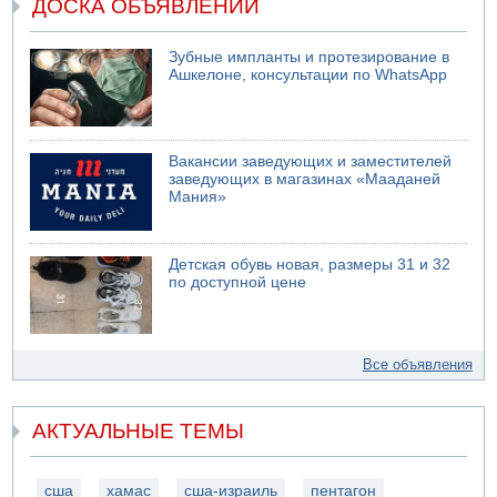
ДОСКА ОБЪЯВЛЕНИЙ
Зубные импланты и протезирование в
Ашкелоне, консультации по WhatsApp
Вакансии заведующих и заместителей
заведующих в магазинах «Мааданей
Мания»
Детская обувь новая, размеры 31 и 32
по доступной цене
Все объявления
АКТУАЛЬНЫЕ ТЕМЫ
сша
хамас
сша-израиль
пентагон