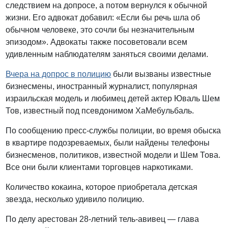
следствием на допросе, а потом вернулся к обычной
жизни. Его адвокат добавил: «Если бы речь шла об
обычном человеке, это сочли бы незначительным
эпизодом». Адвокаты также посоветовали всем
удивленным наблюдателям заняться своими делами.
Вчера на допрос в полицию
были вызваны известные
бизнесмены, иностранный журналист, популярная
израильская модель и любимец детей актер Юваль Шем
Тов, известный под псевдонимом ХаМебульбаль.
По сообщению пресс-службы полиции, во время обыска
в квартире подозреваемых, были найдены телефоны
бизнесменов, политиков, известной модели и Шем Това.
Все они были клиентами торговцев наркотиками.
Количество кокаина, которое приобретала детская
звезда, несколько удивило полицию.
По делу арестован 28-летний тель-авивец — глава