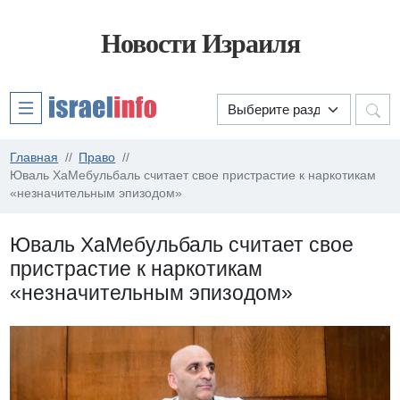
Новости Израиля
Главная
Право
Юваль ХаМебульбаль считает свое пристрастие к наркотикам
«незначительным эпизодом»
Юваль ХаМебульбаль считает свое
пристрастие к наркотикам
«незначительным эпизодом»