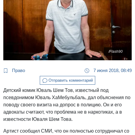
/Flash90
Право
7 июня 2018, 08:49
Отправить комментарий
Детский комик Юваль Шем Тов, известный под
псевдонимом Юваль ХаМебульбаль, дал объяснения по
поводу своего визита на допрос в полицию. Он и его
адвокаты считают, что проблема не в наркотиках, а в
известности Юваля Шем Това.
Артист сообщил СМИ, что он полностью сотрудничал со