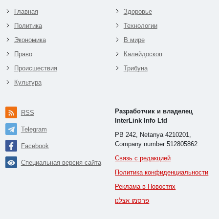
Главная
Здоровье
Политика
Технологии
Экономика
В мире
Право
Калейдоскоп
Происшествия
Трибуна
Культура
Разработчик и владелец
RSS
InterLink Info Ltd
Telegram
PB 242, Netanya 4210201,
Company number 512805862
Facebook
Связь с редакцией
Специальная версия сайта
Политика конфиденциальности
Реклама в Новостях
פרסמו אצלנו