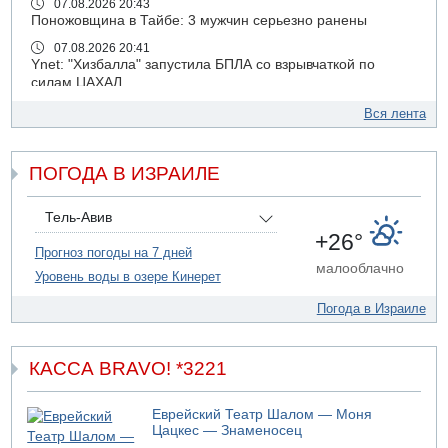
07.08.2026 20:43
Поножовщина в Тайбе: 3 мужчин серьезно ранены
07.08.2026 20:41
Ynet: "Хизбалла" запустила БПЛА со взрывчаткой по
силам ЦАХАЛ
07.08.2026 19:16
Вся лента
ДТП в Ашдоде: тяжело ранены двое маленьких детей
07.08.2026 19:14
ПОГОДА В ИЗРАИЛЕ
Скончался водитель, врезавшийся в стену в
Иерусалиме
07.08.2026 17:57
Тель-Авив
Подозреваемый в домогательствах в хостеле - Гильбоа
+26°
Дахан
Прогноз погоды на 7 дней
малооблачно
Уровень воды в озере Кинерет
07.08.2026 17:55
Обнародовано имя полицейского, подозреваемого в
Погода в Израиле
коррупционных отношениях с Йоавом Элиаси
07.08.2026 17:51
БАГАЦ отказался заморозить лишение налоговых льгот
КАССА BRAVO! *3221
для уклонистов-харедим
07.08.2026 17:48
Еврейский Театр Шалом — Моня
В Иерусалиме водитель врезался в забор и серьезно
Цацкес — Знаменосец
пострадал