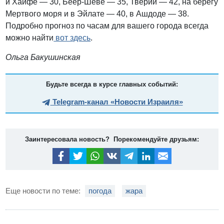
и Хайфе — 30, Беер-Шеве — 35, Тверии — 42, на берегу
Мертвого моря и в Эйлате — 40, в Ашдоде — 38.
Подробно прогноз по часам для вашего города всегда
можно найти
вот здесь
.
Ольга Бакушинская
Будьте всегда в курсе главных событий:
Telegram-канал «Новости Израиля»
Заинтересовала новость? Порекомендуйте друзьям:
Еще новости по теме:
погода
жара