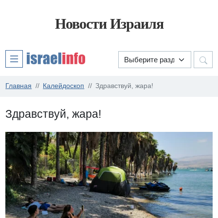
Новости Израиля
Главная
Калейдоскоп
Здравствуй, жара!
Здравствуй, жара!