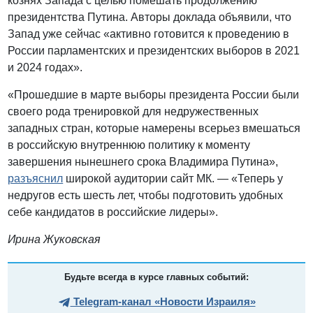
кознях Запада с целью помешать продолжению
президентства Путина. Авторы доклада объявили, что
Запад уже сейчас «активно готовится к проведению в
России парламентских и президентских выборов в 2021
и 2024 годах».
«Прошедшие в марте выборы президента России были
своего рода тренировкой для недружественных
западных стран, которые намерены всерьез вмешаться
в российскую внутреннюю политику к моменту
завершения нынешнего срока Владимира Путина»,
разъяснил
широкой аудитории сайт МК. — «Теперь у
недругов есть шесть лет, чтобы подготовить удобных
себе кандидатов в российские лидеры».
Ирина Жуковская
Будьте всегда в курсе главных событий:
Telegram-канал «Новости Израиля»