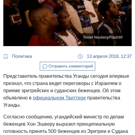
Tomer Neuberg/Flash90
Политика
13 апреля 2018, 12:37
Отправить комментарий
Представитель правительства Уганды сегодня впервые
признал, что страна ведет переговоры с Израилем о
приеме эритрейских и суданских беженцев. Об этом
объявлено в
официальном Твиттере
правительства
Уганды.
Согласно сообщению, угандийский министр по делам
беженцев Хон Эшверу выразил принципиальную
готовность принять 500 беженцев из Эритреи и Судана