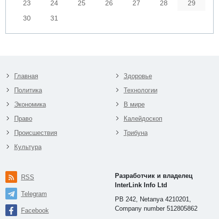
23
24
25
26
27
28
29
30
31
Главная
Здоровье
Политика
Технологии
Экономика
В мире
Право
Калейдоскоп
Происшествия
Трибуна
Культура
Разработчик и владелец
RSS
InterLink Info Ltd
Telegram
PB 242, Netanya 4210201,
Company number 512805862
Facebook