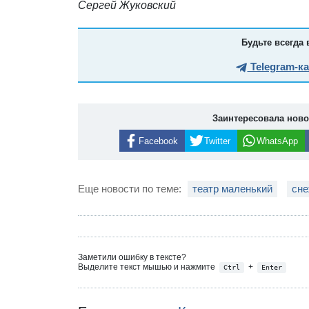
Сергей Жуковский
Будьте всегда 
Telegram-к
Заинтересовала нов
Facebook
Twitter
WhatsApp
Еще новости по теме:
театр маленький
сне
Заметили ошибку в тексте?
Выделите текст мышью и нажмите
+
Ctrl
Enter