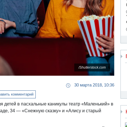
/Shutterstock.com
30 марта 2018, 10:36
авить комментарий
ля детей в пасхальные каникулы театр «Маленький» в
Саде, 34 — «Снежную сказку» и «Алису и старый