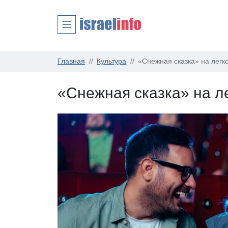
Главная
Культура
«Снежная сказка» на легк
«Снежная сказка» на л