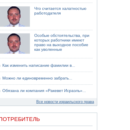
хуситов
Что считается халатностью
работодателя
Особые обстоятельства, при
которых работники имеют
право на выходное пособие
как уволенные
Как изменить написание фамилии в...
Можно ли единовременно забрать...
Обязана ли компания «Ракевет Исраэль»...
Все новости израильского права
ПОТРЕБИТЕЛЬ