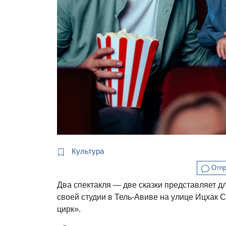
Культура
Отпр
Два спектакля — две сказки представляет д
своей студии в Тель-Авиве на улице Ицхак 
цирк».