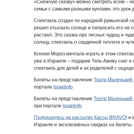
«Снежную сказку» можно смотреть всем – не
семьи с самыми разными куклами, это урок 
Спектакль создан по народной румынской ск
решил отыскать солнце и попросить его не п
растаял. Это сказка про лесных чудищ и чуд
солнцу, спектакль о сердечной теплоте и чут
Ксения Мороз мечтала играть в этом спектак
уже в Израиле – подарив Тель-Авиву снег 
спектакль для детей и их родителей с ощуще
Билеты на представление
Театр Маленький
портале
Israelinfo
Билеты на представление
Театр Маленький 
при портале
Israelinfo
Подпишитесь на рассылку Кассы BRAVO!
и 
Израиле и эксклюзивных скидках на билеты.