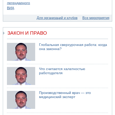
07.08.2026 13:39
Моджтаба Хаменеи в плохом состоянии
07.08.2026 11:55
Министр обороны ушел с заседания кабинета на
Для организаций и клубов
Все мероприятия
свадьбу
ЗАКОН И ПРАВО
Глобальная сверхурочная работа: когда
она законна?
Что считается халатностью
работодателя
Производственный врач — это
медицинский эксперт