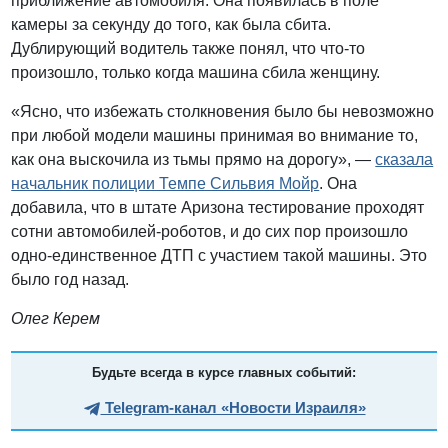
приближение автомобиля. Она появилась в поле
камеры за секунду до того, как была сбита.
Дублирующий водитель также понял, что что-то
произошло, только когда машина сбила женщину.
«Ясно, что избежать столкновения было бы невозможно
при любой модели машины принимая во внимание то,
как она выскочила из тьмы прямо на дорогу», —
сказала
начальник полиции Темпе Сильвия Мойр
. Она
добавила, что в штате Аризона тестирование проходят
сотни автомобилей-роботов, и до сих пор произошло
одно-единственное ДТП с участием такой машины. Это
было год назад.
Олег Керем
Будьте всегда в курсе главных событий:
Telegram-канал «Новости Израиля»