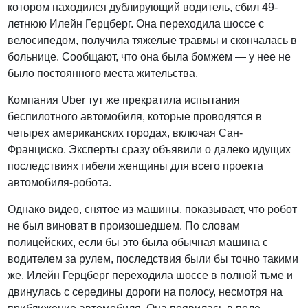
котором находился дублирующий водитель, сбил 49-
летнюю Илейн Герцберг. Она переходила шоссе с
велосипедом, получила тяжелые травмы и скончалась в
больнице. Сообщают, что она была бомжем — у нее не
было постоянного места жительства.
Компания Uber тут же прекратила испытания
беспилотного автомобиля, которые проводятся в
четырех американских городах, включая Сан-
Франциско. Эксперты сразу объявили о далеко идущих
последствиях гибели женщины для всего проекта
автомобиля-робота.
Однако видео, снятое из машины, показывает, что робот
не был виноват в произошедшем. По словам
полицейских, если бы это была обычная машина с
водителем за рулем, последствия были бы точно такими
же. Илейн Герцберг переходила шоссе в полной тьме и
двинулась с середины дороги на полосу, несмотря на