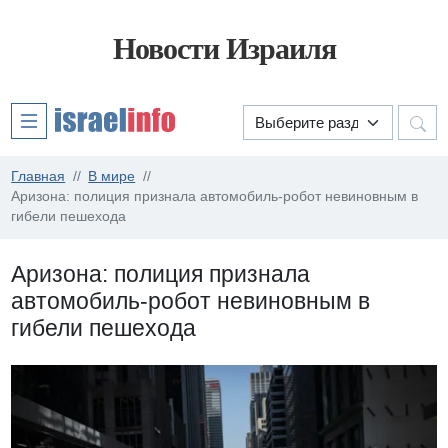
Новости Израиля
Главная
В мире
Аризона: полиция признала автомобиль-робот невиновным в
гибели пешехода
Аризона: полиция признала
автомобиль-робот невиновным в
гибели пешехода