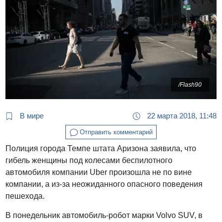
/Flash90
В мире
22 марта 2018, 11:48
Отправить комментарий
Полиция города Темпе штата Аризона заявила, что
гибель женщины под колесами беспилотного
автомобиля компании Uber произошла не по вине
компании, а из-за неожиданного опасного поведения
пешехода.
В понедельник автомобиль-робот марки Volvo SUV, в