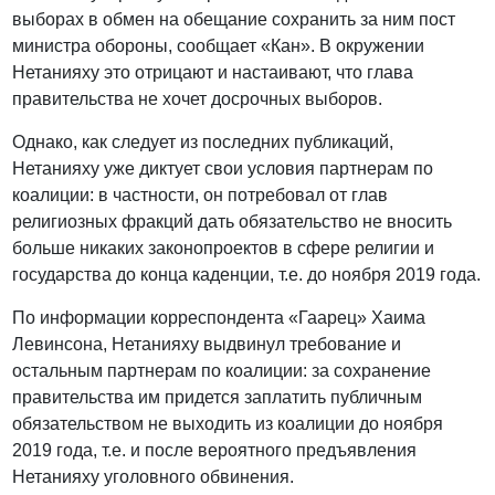
выборах в обмен на обещание сохранить за ним пост
министра обороны, сообщает «Кан». В окружении
Нетанияху это отрицают и настаивают, что глава
правительства не хочет досрочных выборов.
Однако, как следует из последних публикаций,
Нетанияху уже диктует свои условия партнерам по
коалиции: в частности, он потребовал от глав
религиозных фракций дать обязательство не вносить
больше никаких законопроектов в сфере религии и
государства до конца каденции, т.е. до ноября 2019 года.
По информации корреспондента «Гаарец» Хаима
Левинсона, Нетанияху выдвинул требование и
остальным партнерам по коалиции: за сохранение
правительства им придется заплатить публичным
обязательством не выходить из коалиции до ноября
2019 года, т.е. и после вероятного предъявления
Нетанияху уголовного обвинения.