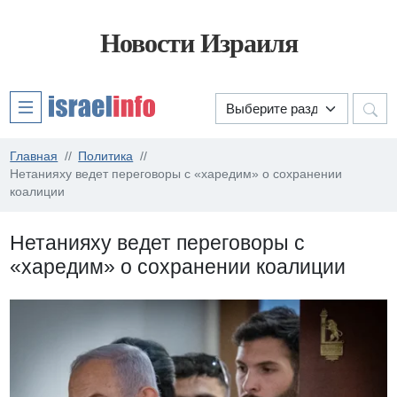
Новости Израиля
Главная
Политика
Нетанияху ведет переговоры с «харедим» о сохранении
коалиции
Нетанияху ведет переговоры с
«харедим» о сохранении коалиции