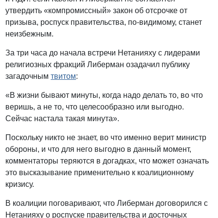
утвердить «компромиссный» закон об отсрочке от
призыва, роспуск правительства, по-видимому, станет
неизбежным.
За три часа до начала встречи Нетанияху с лидерами
религиозных фракций Либерман озадачил публику
загадочным
твитом
:
«В жизни бывают минуты, когда надо делать то, во что
веришь, а не то, что целесообразно или выгодно.
Сейчас настала такая минута».
Поскольку никто не знает, во что именно верит министр
обороны, и что для него выгодно в данный момент,
комментаторы теряются в догадках, что может означать
это высказывание применительно к коалиционному
кризису.
В коалиции поговаривают, что Либерман договорился с
Нетанияху о роспуске правительства и досточных