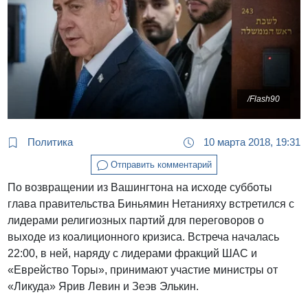
/Flash90
Политика
10 марта 2018, 19:31
Отправить комментарий
По возвращении из Вашингтона на исходе субботы
глава правительства Биньямин Нетанияху встретился с
лидерами религиозных партий для переговоров о
выходе из коалиционного кризиса. Встреча началась
22:00, в ней, наряду с лидерами фракций ШАС и
«Еврейство Торы», принимают участие министры от
«Ликуда» Ярив Левин и Зеэв Элькин.