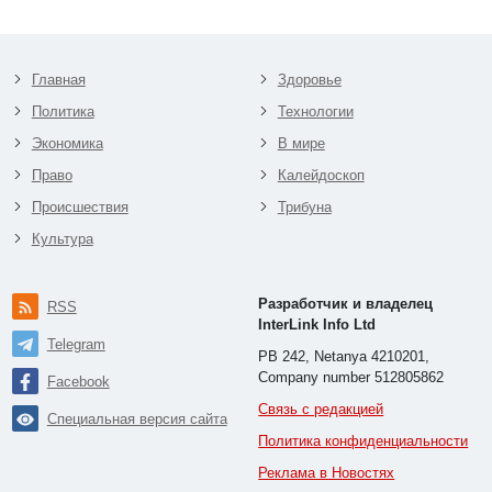
Главная
Здоровье
Политика
Технологии
Экономика
В мире
Право
Калейдоскоп
Происшествия
Трибуна
Культура
Разработчик и владелец
RSS
InterLink Info Ltd
Telegram
PB 242, Netanya 4210201,
Company number 512805862
Facebook
Связь с редакцией
Специальная версия сайта
Политика конфиденциальности
Реклама в Новостях