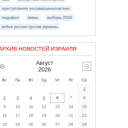
преступления несовершеннолетних
педофил
ливан
выборы 2026
война россии против украины
АРХИВ НОВОСТЕЙ ИЗРАИЛЯ
Август
2026
Вс
Пн
Вт
Ср
Чт
Пт
Сб
1
2
3
4
5
6
7
8
9
10
11
12
13
14
15
16
17
18
19
20
21
22
23
24
25
26
27
28
29