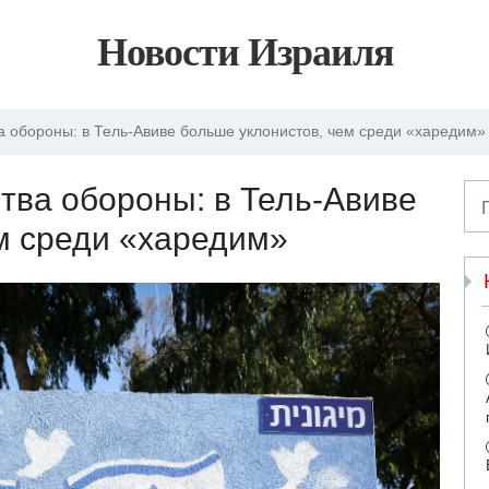
Новости Израиля
а обороны: в Тель-Авиве больше уклонистов, чем среди «харедим»
тва обороны: в Тель-Авиве
м среди «харедим»