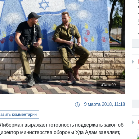
/Flash90
9 марта 2018, 11:18
авить комментарий
 Либерман выражает готовность поддержать закон об
директор министерства обороны Уда Адам заявляет,