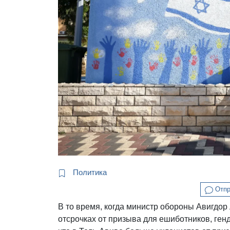
Политика
Отпр
В то время, когда министр обороны Авигдор
отсрочках от призыва для ешиботников, ген