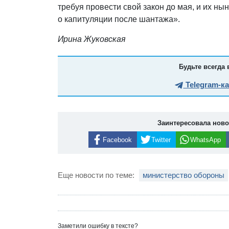
требуя провести свой закон до мая, и их н
о капитуляции после шантажа».
Ирина Жуковская
Будьте всегда 
Telegram-к
Заинтересовала нов
Facebook
Twitter
WhatsApp
Еще новости по теме:
министерство обороны
Заметили ошибку в тексте?