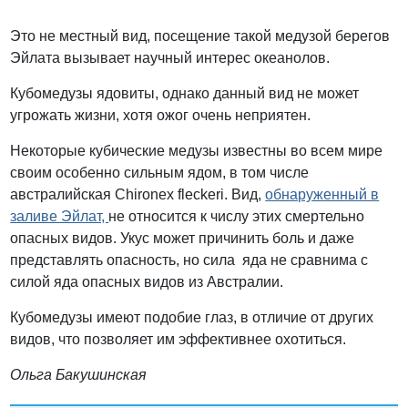
Это не местный вид, посещение такой медузой берегов
Эйлата вызывает научный интерес океанолов.
Кубомедузы ядовиты, однако данный вид не может
угрожать жизни, хотя ожог очень неприятен.
Некоторые кубические медузы известны во всем мире
своим особенно сильным ядом, в том числе
австралийская Chironex fleckeri. Вид,
обнаруженный в
заливе Эйлат,
не относится к числу этих смертельно
опасных видов. Укус может причинить боль и даже
представлять опасность, но сила яда не сравнима с
силой яда опасных видов из Австралии.
Кубомедузы имеют подобие глаз, в отличие от других
видов, что позволяет им эффективнее охотиться.
Ольга Бакушинская