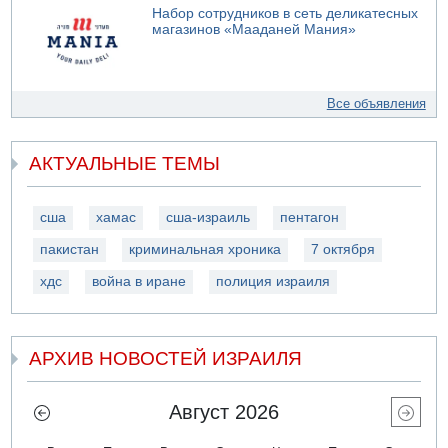
Набор сотрудников в сеть деликатесных
магазинов «Мааданей Мания»
Все объявления
АКТУАЛЬНЫЕ ТЕМЫ
сша
хамас
сша-израиль
пентагон
пакистан
криминальная хроника
7 октября
хдс
война в иране
полиция израиля
АРХИВ НОВОСТЕЙ ИЗРАИЛЯ
Август 2026