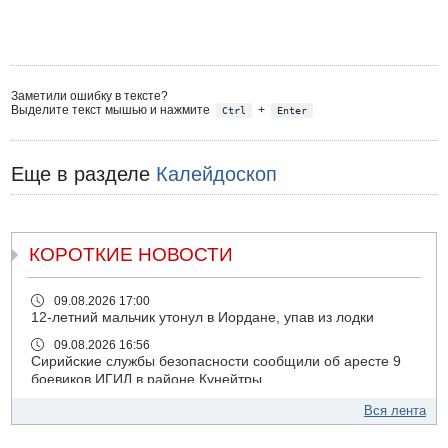
Заметили ошибку в тексте?
Выделите текст мышью и нажмите
+
Ctrl
Enter
Еще в разделе
Калейдоскоп
КОРОТКИЕ НОВОСТИ
09.08.2026 17:00
12-летний мальчик утонул в Иордане, упав из лодки
09.08.2026 16:56
Сирийские службы безопасности сообщили об аресте 9
боевиков ИГИЛ в районе Кунейтры
09.08.2026 16:53
Вся лента
Прогноз погоды: с понедельника усиление жары в
удаленных от моря районах Израиля