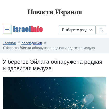
Новости Израиля
Главная
Калейдоскоп
У берегов Эйлата обнаружена редкая и ядовитая медуза
У берегов Эйлата обнаружена редкая
и ядовитая медуза