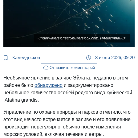
underwaterstories/Shutterstock.com. Иллюстрация
Калейдоскоп
8 июля 2026, 09:20
Отправить комментарий
Необычное явление в заливе Эйлата: недавно в этом
районе было
обнаружено
и задокументировано
небольшое количество особей редкого вида кубической
Alatina grandis.
Управление по охране природы и парков отметило, что
этот вид нечасто встречается в заливе и его появление
происходит нерегулярно, обычно после изменения
морских условий, включая течения и ветры.