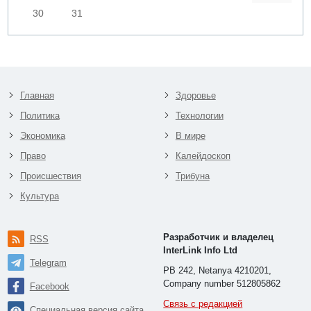
30
31
Главная
Здоровье
Политика
Технологии
Экономика
В мире
Право
Калейдоскоп
Происшествия
Трибуна
Культура
Разработчик и владелец
RSS
InterLink Info Ltd
Telegram
PB 242, Netanya 4210201,
Company number 512805862
Facebook
Связь с редакцией
Специальная версия сайта