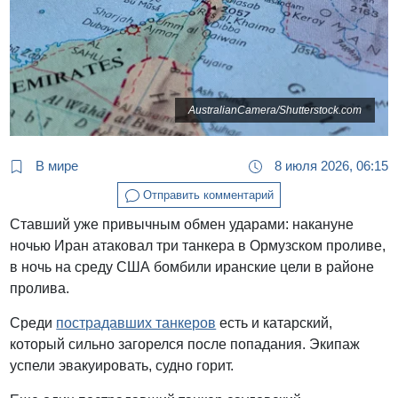
AustralianCamera/Shutterstock.com
В мире
8 июля 2026, 06:15
Отправить комментарий
Ставший уже привычным обмен ударами: накануне
ночью Иран атаковал три танкера в Ормузском проливе,
в ночь на среду США бомбили иранские цели в районе
пролива.
Среди
пострадавших танкеров
есть и катарский,
который сильно загорелся после попадания. Экипаж
успели эвакуировать, судно горит.