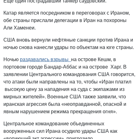
Еще один пострадавший танкер саудовский.
Катар является посредником в переговорах с Ираном,
обе страны прислали делегации в Иран на похороны
Али Хаменеи.
США вновь вернули нефтяные санкции против Ирана и
ночью снова нанесли удары по объектам на юге страны.
Ночью
раздавались взрывы
на острове Кешм, в
портовом городе Бандар-Аббас и на острове Харг. В
заявлении Центрального командования США говорится,
что атаки были направлены на то, чтобы «Иран платил
высокую цену за нападения на суда с экипажами из
мирных жителей». Военные США также заявили, что
иранская агрессия была «неоправданной, опасной и
явным нарушением режима прекращения огня».
Центральное командование объединенных
вооруженных сил Ирана осудило удары США как
«вопиющий акт агрессии», пригрозило