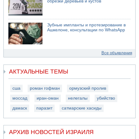
обрезки деревьев и кустов
Зубные импланты и протезирование в
Ашкелоне, консультации по WhatsApp
Все объявления
АКТУАЛЬНЫЕ ТЕМЫ
сша
роман гофман
ормузский пролив
моссад
иран-оман
нелегалы
убийство
дамаск
паразит
сатмарские хасиды
АРХИВ НОВОСТЕЙ ИЗРАИЛЯ