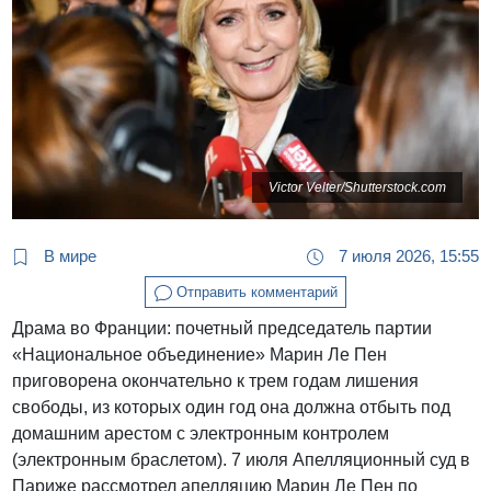
Victor Velter/Shutterstock.com
В мире
7 июля 2026, 15:55
Отправить комментарий
Драма во Франции: почетный председатель партии
«Национальное объединение» Марин Ле Пен
приговорена окончательно к трем годам лишения
свободы, из которых один год она должна отбыть под
домашним арестом с электронным контролем
(электронным браслетом). 7 июля Апелляционный суд в
Париже рассмотрел апелляцию Марин Ле Пен по