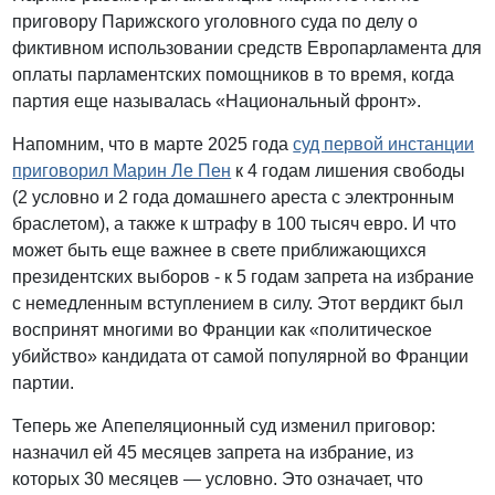
приговору Парижского уголовного суда по делу о
фиктивном использовании средств Европарламента для
оплаты парламентских помощников в то время, когда
партия еще называлась «Национальный фронт».
Напомним, что в марте 2025 года
суд первой инстанции
приговорил Марин Ле Пен
к 4 годам лишения свободы
(2 условно и 2 года домашнего ареста с электронным
браслетом), а также к штрафу в 100 тысяч евро. И что
может быть еще важнее в свете приближающихся
президентских выборов - к 5 годам запрета на избрание
с немедленным вступлением в силу. Этот вердикт был
воспринят многими во Франции как «политическое
убийство» кандидата от самой популярной во Франции
партии.
Теперь же Апепеляционный суд изменил приговор:
назначил ей 45 месяцев запрета на избрание, из
которых 30 месяцев — условно. Это означает, что