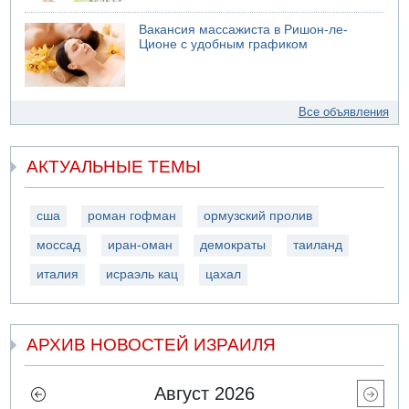
Вакансия массажиста в Ришон-ле-
Ционе с удобным графиком
Все объявления
АКТУАЛЬНЫЕ ТЕМЫ
сша
роман гофман
ормузский пролив
моссад
иран-оман
демократы
таиланд
италия
исраэль кац
цахал
АРХИВ НОВОСТЕЙ ИЗРАИЛЯ
Август 2026