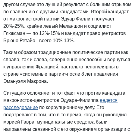
другом случае это лучший результат с большим отрывом
по сравнению с другими кандидатами. Второй кандидат
от макронистской партии Эдуар Филлип получает
20%-25%, крайне левый Меланшон и социалист
Глюксман — по 12%-15% и кандидат правоцентристов
Брюно Ретайо - всего 10%-13%.
Таким образом традиционные политические партии как
справа, так и слева, совершенно неспособны вернуться
к управлению Францией, настолько непопулярны в
стране «системные партии»после 8 лет правления
Эмануэля Макрона.
Ситуацию осложняет и тот факт, что против кандидата
макронистов-центристов Эдуара-Филиппа
ведется
расследование
по коррупционному делу. Его
подозревают в том, что в то время, когда он руководил
мэрией Гавра, муниципальные средства были
направлены связанной с его окружением организации с