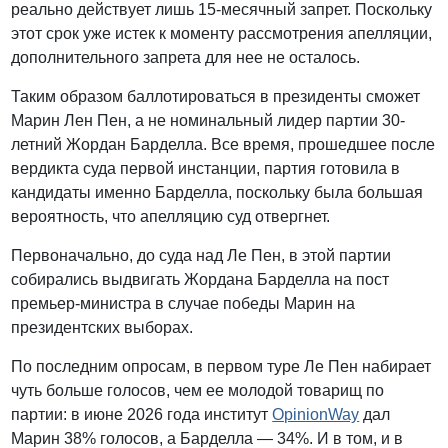
реально действует лишь 15-месячный запрет. Поскольку
этот срок уже истек к моменту рассмотрения апелляции,
дополнительного запрета для нее не осталось.
Таким образом баллотироваться в президенты сможет
Марин Лен Пен, а не номинальный лидер партии 30-
летний Жордан Барделла. Все время, прошедшее после
вердикта суда первой инстанции, партия готовила в
кандидаты именно Барделла, поскольку была большая
вероятность, что апелляцию суд отвергнет.
Первоначально, до суда над Ле Пен, в этой партии
собирались выдвигать Жордана Барделла на пост
премьер-министра в случае победы Марин на
президентских выборах.
По последним опросам, в первом туре Ле Пен набирает
чуть больше голосов, чем ее молодой товарищ по
партии: в июне 2026 года институт
OpinionWay
дал
Марин 38% голосов, а Барделла — 34%. И в том, и в