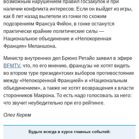
возможным нарушением правил госзакупок и при
наличии конфликта интересов. Если он выйдет из игры,
как 8 лет назад вылетели из гонки по схожим
подозрениям Франсуа Фийон, в гонке останутся
практически крайние политические силы —
Национальное объединение и «Непокоренная
Франция» Меланшона.
Министр внутренних дел Брюно Ретайо заявил в эфире
BFMTV
, что, по его мнению, французы не хотят видеть
во втором туре президентских выборов противостояние
между «Непокоренной Францией» и «Национальным
объединением», а также не хотят возвращения к власти
сторонников Макрона. То есть надо голосовать за него:
что звучит неубедительно при его рейтинге.
Олег Керем
Будьте всегда в курсе главных событий: