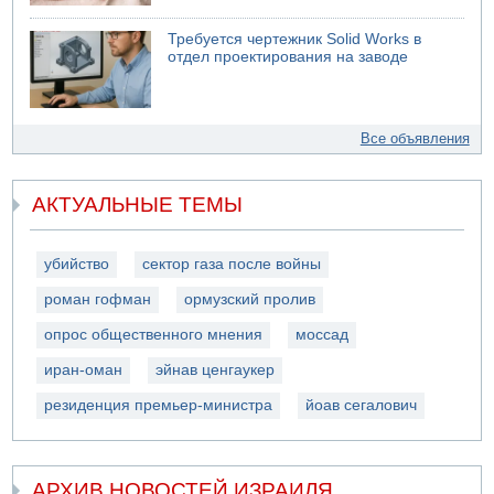
Требуется чертежник Solid Works в
отдел проектирования на заводе
Все объявления
АКТУАЛЬНЫЕ ТЕМЫ
убийство
сектор газа после войны
роман гофман
ормузский пролив
опрос общественного мнения
моссад
иран-оман
эйнав ценгаукер
резиденция премьер-министра
йоав сегалович
АРХИВ НОВОСТЕЙ ИЗРАИЛЯ