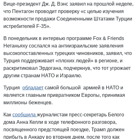
Вице-президент Дж. Д. Вэнс заявил на прошлой неделе,
что Пентагон проводит проверку «с целью изучения
возможности продажи Соединенными Штатами Турции
истребителей F-35».
В понедельник в интервью программе Fox & Friends
Нетаньяху сослался на антиизраильские заявления
высокопоставленных турецких чиновников, заявил, что
Турция поддерживает «плохих людей» в регионе, и
раскритиковал Эрдогана, подчеркнув, что тот угрожает
другим странам НАТО и Израилю.
Турция
обладает
самой большой армией в НАТО и
является главным привратником Европы, принимая
миллионы беженцев.
Как
сообщила
журналистам пресс-секретарь Белого
дома Анна Келли в ходе телефонного разговора,
посвященного предстоящей поездке, Трамп должен
прибыть в Анкару во вторник днем, после того как