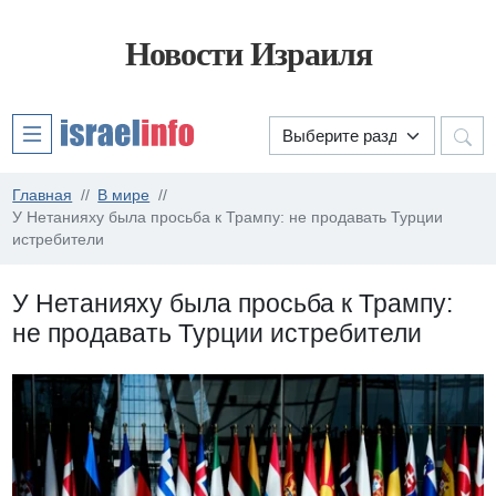
Новости Израиля
Главная
В мире
У Нетанияху была просьба к Трампу: не продавать Турции
истребители
У Нетанияху была просьба к Трампу:
не продавать Турции истребители