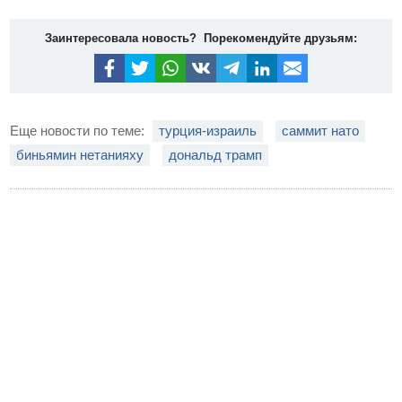
Заинтересовала новость? Порекомендуйте друзьям:
Еще новости по теме:
турция-израиль
саммит нато
биньямин нетанияху
дональд трамп