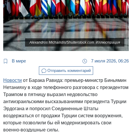
Alexandros Michailidis/Shutterstock.com. Иллюстрация
В мире
7 июля 2026, 06:26
Отправить комментарий
Новости
от Барака Равида: премьер-министр Биньямин
Нетанияху в ходе телефонного разговора с президентом
Трампом в пятницу выразил недовольство
антиизраильскими высказываниями президента Турции
Эрдогана и попросил Соединенные Штаты
воздержаться от продажи Турции систем вооружения,
которые позволили бы ей модернизировать свои
военно-воздушные силы.