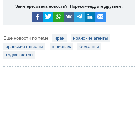
Заинтересовала новость? Порекомендуйте друзьям:
Еще новости по теме:
иран
иранские агенты
иранские шпионы
шпионаж
беженцы
таджикистан