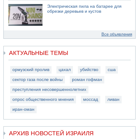
Электрическая пила на батарее для
обрезки деревьев и кустов
Все объявления
АКТУАЛЬНЫЕ ТЕМЫ
ормузский пролив
цахал
убийство
сша
сектор газа после войны
роман гофман
преступления несовершеннолетних
опрос общественного мнения
моссад
ливан
иран-оман
АРХИВ НОВОСТЕЙ ИЗРАИЛЯ