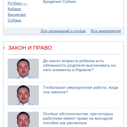
Бродячая Собака
05.08.2026 13:49
На севере Израиля на берег выбросило тело
05.08.2026 13:32
В России горят новые склады
Для организаций и клубов
Все мероприятия
ЗАКОН И ПРАВО
До какого возраста ребенка есть
обязанность родителя выплачивать на
него алименты в Израиле?
Глобальная сверхурочная работа: когда
она законна?
Особые обстоятельства, при которых
работники имеют право на выходное
пособие как уволенные