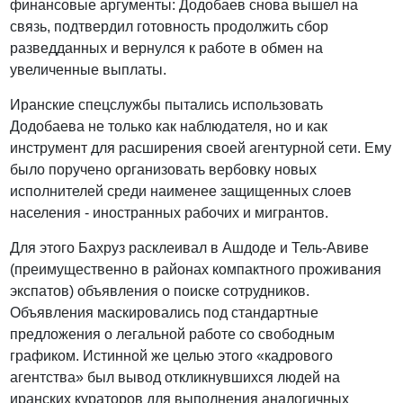
финансовые аргументы: Додобаев снова вышел на
связь, подтвердил готовность продолжить сбор
разведданных и вернулся к работе в обмен на
увеличенные выплаты.
Иранские спецслужбы пытались использовать
Додобаева не только как наблюдателя, но и как
инструмент для расширения своей агентурной сети. Ему
было поручено организовать вербовку новых
исполнителей среди наименее защищенных слоев
населения - иностранных рабочих и мигрантов.
Для этого Бахруз расклеивал в Ашдоде и Тель-Авиве
(преимущественно в районах компактного проживания
экспатов) объявления о поиске сотрудников.
Объявления маскировались под стандартные
предложения о легальной работе со свободным
графиком. Истинной же целью этого «кадрового
агентства» был вывод откликнувшихся людей на
иранских кураторов для выполнения аналогичных