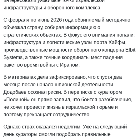
интересовали уязвимые точки израильской
инфраструктуры и оборонного комплекса.
С февраля по июнь 2026 года обвиняемый методично
объезжал страну, собирая информацию о
стратегических объектах. В фокус его внимания попали:
инфраструктура и логистические узлы порта Хайфы,
производственные мощности оборонного концерна Elbit
Systems, а также точные координаты мест падения
ракет во время войны с Ираном.
В материалах дела зафиксировано, что спустя два
месяца после начала шпионской деятельности
Додобаев осознал риски. В переписке с куратором
«Полиной» он прямо заявил, что боится разоблачения,
не хочет провести жизнь в израильской тюрьме и
поэтому прекращает сотрудничество.
Однако страх оказался недолгим. Уже на следующий
день кураторы смогли подобрать правильные