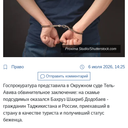
Proxima Studio/Shutterstock.com
Право
6 июля 2026, 14:25
Отправить комментарий
Госпрокуратура представила в Окружном суде Тель-
Авива обвинительное заключение: на скамье
подсудимых оказался Бахруз Шахриб Додобаев -
гражданин Таджикистана и России, приехавший в
страну в качестве туриста и получивший статус
беженца.