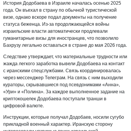
История Додобаева в Израиле началась осенью 2025
года. Он въехал в страну по обычной туристической
визе, однако вскоре подал документы на получение
статуса беженца. Из-за продолжающейся войны
израильские власти автоматически продлевали
гуманитарные визы для иностранцев, что позволило
Бахрузу легально оставаться в стране до мая 2026 года.
Следствие утверждает, что материальные трудности или
жажда легкого заработка вывели Додобаева на контакт
с иранскими спецслужбами. Связь координировалась
через мессенджер Телеграм. На связь с ним выходили
кураторы, скрывавшиеся под псевдонимами «Анна»,
«Ури» и «Полина». За каждое выполненное задание на
криптокошелек Додобаева поступали транши в
цифровой валюте.
Инструкции, которые получал Додобаев, носили сугубо
прикладной военный характер. Иранскую сторону