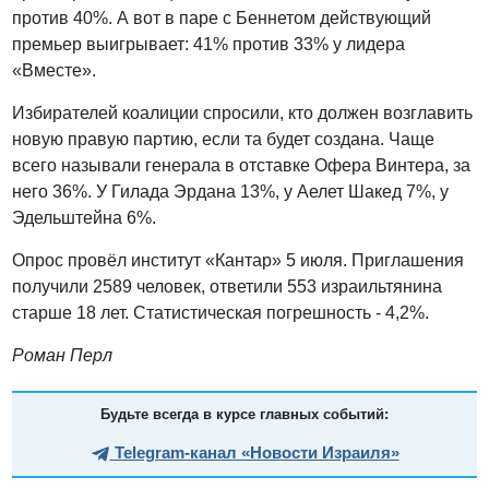
против 40%. А вот в паре с Беннетом действующий
премьер выигрывает: 41% против 33% у лидера
«Вместе».
Избирателей коалиции спросили, кто должен возглавить
новую правую партию, если та будет создана. Чаще
всего называли генерала в отставке Офера Винтера, за
него 36%. У Гилада Эрдана 13%, у Аелет Шакед 7%, у
Эдельштейна 6%.
Опрос провёл институт «Кантар» 5 июля. Приглашения
получили 2589 человек, ответили 553 израильтянина
старше 18 лет. Статистическая погрешность - 4,2%.
Роман Перл
Будьте всегда в курсе главных событий:
Telegram-канал «Новости Израиля»