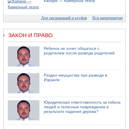
Кабаре — Камерный театр
"Религиозного сионизма"
05.08.2026 06:42
В Дубае поднимается дым над портом
Для организаций и клубов
Все мероприятия
05.08.2026 06:41
Еще один меморандум для Ирана
ЗАКОН И ПРАВО
Ребенок не хочет общаться с
родителем после развода родителей
Раздел имущества при разводе в
Израиле
Юридическая ответственность за гибель
людей и телесные повреждения в
результате падения дерева?