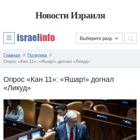
Новости Израиля
Главная
Политика
Опрос «Кан 11»: «Яшар!» догнал «Ликуд»
Опрос «Кан 11»: «Яшар!» догнал
«Ликуд»