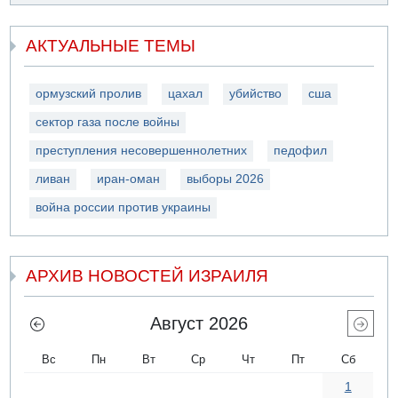
АКТУАЛЬНЫЕ ТЕМЫ
ормузский пролив
цахал
убийство
сша
сектор газа после войны
преступления несовершеннолетних
педофил
ливан
иран-оман
выборы 2026
война россии против украины
АРХИВ НОВОСТЕЙ ИЗРАИЛЯ
Август 2026
Вс
Пн
Вт
Ср
Чт
Пт
Сб
1