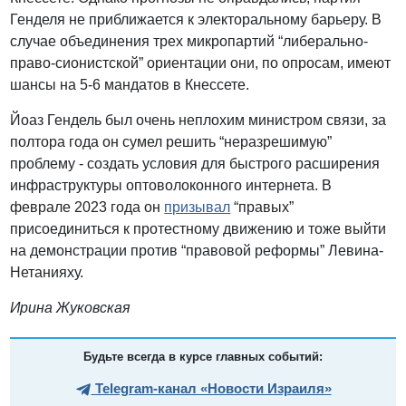
Генделя не приближается к электоральному барьеру. В
случае объединения трех микропартий “либерально-
право-сионистской” ориентации они, по опросам, имеют
шансы на 5-6 мандатов в Кнессете.
Йоаз Гендель был очень неплохим министром связи, за
полтора года он сумел решить “неразрешимую”
проблему - создать условия для быстрого расширения
инфраструктуры оптоволоконного интернета. В
феврале 2023 года он
призывал
“правых”
присоединиться к протестному движению и тоже выйти
на демонстрации против “правовой реформы” Левина-
Нетанияху.
Ирина Жуковская
Будьте всегда в курсе главных событий:
Telegram-канал «Новости Израиля»