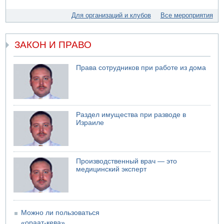
05.08.2026 06:42
Для организаций и клубов
Все мероприятия
В Дубае поднимается дым над портом
05.08.2026 06:41
Еще один меморандум для Ирана
ЗАКОН И ПРАВО
Права сотрудников при работе из дома
Раздел имущества при разводе в
Израиле
Производственный врач — это
медицинский эксперт
Можно ли пользоваться
«ораат-кева»...