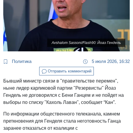
Avshalom Sassoni/Flash90: Йоаз Гендель
Политика
5 июля 2026, 16:32
Отправить комментарий
Бывший министр связи в "правительстве перемен",
ныне лидер карликовой партии "Резервисты" Йоаз
Гендель не договорился с Бени Ганцем и не пойдет на
выборы по списку "Кахоль Лаван", сообщает “Кан”.
По информации общественного телеканала, камнем
преткновения для Генделя стала неготовность Ганца
заранее отказаться от коалиции с