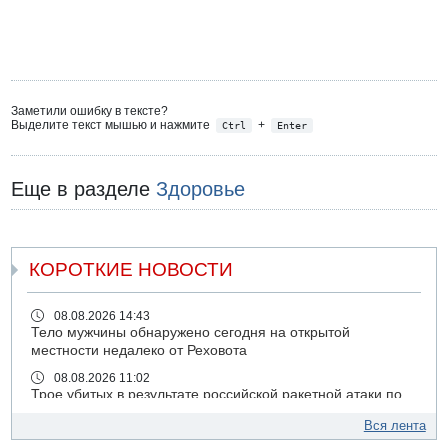
Заметили ошибку в тексте?
Выделите текст мышью и нажмите
+
Ctrl
Enter
Еще в разделе
Здоровье
КОРОТКИЕ НОВОСТИ
08.08.2026 14:43
Тело мужчины обнаружено сегодня на открытой
местности недалеко от Реховота
08.08.2026 11:02
Трое убитых в результате российской ракетной атаки по
Киеву
Вся лента
07.08.2026 20:43