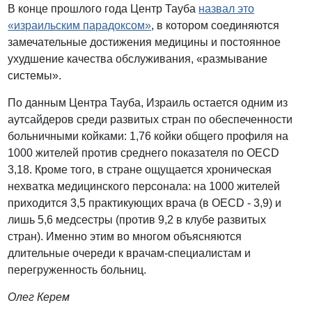
В конце прошлого года Центр Тауба
назвал это
«израильским парадоксом»
, в котором соединяются
замечательные достижения медицины и постоянное
ухудшение качества обслуживания, «размывание
системы».
По данным Центра Тауба, Израиль остается одним из
аутсайдеров среди развитых стран по обеспеченности
больничными койками: 1,76 койки общего профиля на
1000 жителей против среднего показателя по OECD
3,18. Кроме того, в стране ощущается хроническая
нехватка медицинского персонала: на 1000 жителей
приходится 3,5 практикующих врача (в OECD - 3,9) и
лишь 5,6 медсестры (против 9,2 в клубе развитых
стран). Именно этим во многом объясняются
длительные очереди к врачам-специалистам и
перегруженность больниц.
Олег Керем