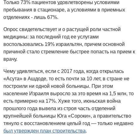
Только 73% пациентов удовлетворены условиями
пребывания в стационаре, а условиями в приемных
отделениях - лишь 67%.
Опрос свидетельствует и о растущей роли частной
медицины: за последний год ее услугами
воспользовались 19% израильтян, причем основной
причиной стало стремление быстрее попасть на прием к
врачу.
Чему удивляться, если с 2017 года, когда открылась
«Асута» в Ашдоде, то есть почти за 10 лет, в стране не
построили ни одной новой больницы. При этом
население Израиля выросло за это время на 1,5 млн, то
есть примерно на 17%. Хуже того, июньская война
прошлого года вывела из строя часть отделений
крупнейшей больницы Юга «Сороки», а правительство
тянуло с восстановлением целый год — только недавно
был утвержден план строительства
.