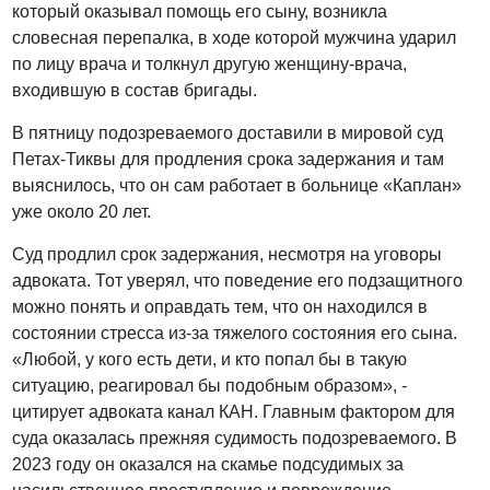
который оказывал помощь его сыну, возникла
словесная перепалка, в ходе которой мужчина ударил
по лицу врача и толкнул другую женщину-врача,
входившую в состав бригады.
В пятницу подозреваемого доставили в мировой суд
Петах-Тиквы для продления срока задержания и там
выяснилось, что он сам работает в больнице «Каплан»
уже около 20 лет.
Суд продлил срок задержания, несмотря на уговоры
адвоката. Тот уверял, что поведение его подзащитного
можно понять и оправдать тем, что он находился в
состоянии стресса из-за тяжелого состояния его сына.
«Любой, у кого есть дети, и кто попал бы в такую
ситуацию, реагировал бы подобным образом», -
цитирует адвоката канал КАН. Главным фактором для
суда оказалась прежняя судимость подозреваемого. В
2023 году он оказался на скамье подсудимых за