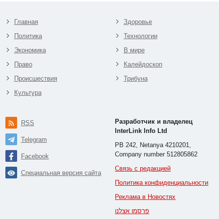
Главная
Здоровье
Политика
Технологии
Экономика
В мире
Право
Калейдоскоп
Происшествия
Трибуна
Культура
Разработчик и владелец
RSS
InterLink Info Ltd
Telegram
PB 242, Netanya 4210201,
Company number 512805862
Facebook
Связь с редакцией
Специальная версия сайта
Политика конфиденциальности
Реклама в Новостях
פרסמו אצלנו