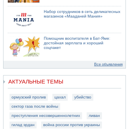
Набор сотрудников в сеть деликатесных
магазинов «Мааданей Мания»
Помощник воспитателя в Бат-Яме:
достойная зарплата и хороший
соцпакет
Все объявления
АКТУАЛЬНЫЕ ТЕМЫ
ормузский пролив
цахал
убийство
сектор газа после войны
преступления несовершеннолетних
ливан
гилад эрдан
война россии против украины