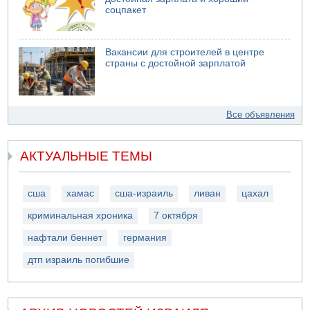
соцпакет
Вакансии для строителей в центре
страны с достойной зарплатой
Все объявления
АКТУАЛЬНЫЕ ТЕМЫ
сша
хамас
сша-израиль
ливан
цахал
криминальная хроника
7 октября
нафтали беннет
германия
дтп израиль погибшие