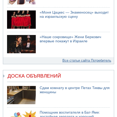
«Моня Цацкес — Знаменосец» выходит
на израильскую сцену
«Наше сокровище» Жени Беркович
впервые покажут в Израиле
Все статьи сайта Потребитель
ДОСКА ОБЪЯВЛЕНИЙ
Сдам комнату в центре Петах Тиквы для
женщины
Помощник воспитателя в Бат-Яме:
достойная зарплата и хороший