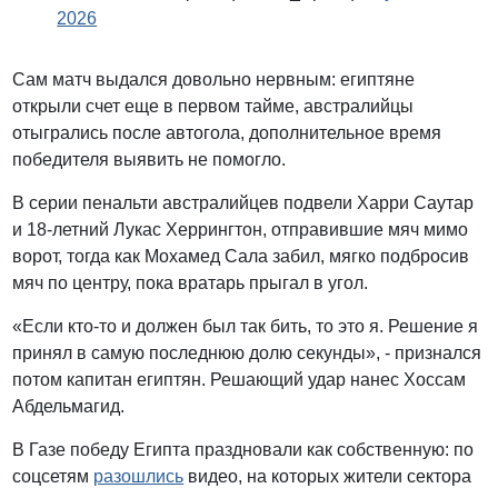
2026
Сам матч выдался довольно нервным: египтяне
открыли счет еще в первом тайме, австралийцы
отыгрались после автогола, дополнительное время
победителя выявить не помогло.
В серии пенальти австралийцев подвели Харри Саутар
и 18-летний Лукас Херрингтон, отправившие мяч мимо
ворот, тогда как Мохамед Сала забил, мягко подбросив
мяч по центру, пока вратарь прыгал в угол.
«Если кто-то и должен был так бить, то это я. Решение я
принял в самую последнюю долю секунды», - признался
потом капитан египтян. Решающий удар нанес Хоссам
Абдельмагид.
В Газе победу Египта праздновали как собственную: по
соцсетям
разошлись
видео, на которых жители сектора