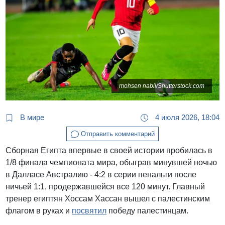
mohsen nabil/Shutterstock.com
В мире
4 июля 2026, 18:04
Отправить комментарий
Сборная Египта впервые в своей истории пробилась в
1/8 финала чемпионата мира, обыграв минувшей ночью
в Далласе Австралию - 4:2 в серии пенальти после
ничьей 1:1, продержавшейся все 120 минут. Главный
тренер египтян Хоссам Хассан вышел с палестинским
флагом в руках и
посвятил
победу палестинцам.