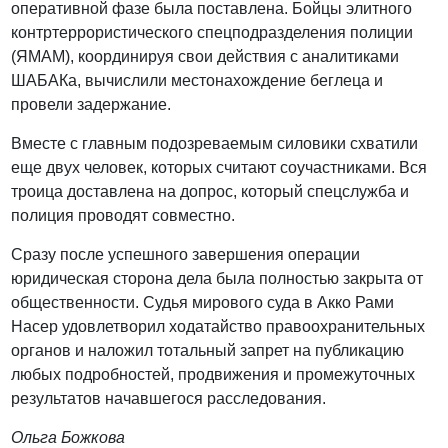
оперативной фазе была поставлена. Бойцы элитного
контртеррористического спецподразделения полиции
(ЯМАМ), координируя свои действия с аналитиками
ШАБАКа, вычислили местонахождение беглеца и
провели задержание.
Вместе с главным подозреваемым силовики схватили
еще двух человек, которых считают соучастниками. Вся
троица доставлена на допрос, который спецслужба и
полиция проводят совместно.
Сразу после успешного завершения операции
юридическая сторона дела была полностью закрыта от
общественности. Судья мирового суда в Акко Рами
Насер удовлетворил ходатайство правоохранительных
органов и наложил тотальный запрет на публикацию
любых подробностей, продвижения и промежуточных
результатов начавшегося расследования.
Ольга Божкова