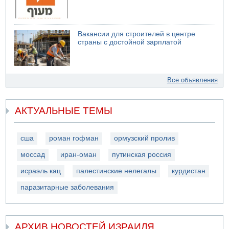
Вакансии для строителей в центре
страны с достойной зарплатой
Все объявления
АКТУАЛЬНЫЕ ТЕМЫ
сша
роман гофман
ормузский пролив
моссад
иран-оман
путинская россия
исраэль кац
палестинские нелегалы
курдистан
паразитарные заболевания
АРХИВ НОВОСТЕЙ ИЗРАИЛЯ