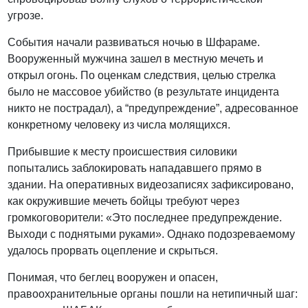
угрозе.
События начали развиваться ночью в Шфараме.
Вооруженный мужчина зашел в местную мечеть и
открыл огонь. По оценкам следствия, целью стрелка
было не массовое убийство (в результате инцидента
никто не пострадал), а “предупреждение”, адресованное
конкретному человеку из числа молящихся.
Прибывшие к месту происшествия силовики
попытались заблокировать нападавшего прямо в
здании. На оперативных видеозаписях зафиксировано,
как окружившие мечеть бойцы требуют через
громкоговорители: «Это последнее предупреждение.
Выходи с поднятыми руками». Однако подозреваемому
удалось прорвать оцепление и скрыться.
Понимая, что беглец вооружен и опасен,
правоохранительные органы пошли на нетипичный шаг: