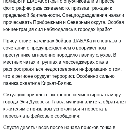
полиция и ШАБАК открыто опубликовали в прессе
фотографию разыскиваемого, призвав граждан к
предельной бдительности. Спецподразделения начали
прочесывать Прибрежный и Северный округа. Особая
концентрация сил наблюдалась в городах Крайот.
Присутствие на улицах бойцов ШАБАКа и спецназа в
сочетании с предупреждением о вооруженном
преступнике мгновенно породило лавину слухов. В
местных чатах и группах в мессенджерах стала
распространяться недостоверная информация о том,
что в регионе орудует террорист. Особенно сильно
паника охватила Кирьят-Бялик.
Ситуацию пришлось экстренно комментировать мэру
города Эли Дукорски. Глава муниципалитета обратился
к жителям с призывом успокоиться и перестать
пересылать фейковые сообщения:
Спустя девять часов после начала поисков точка в