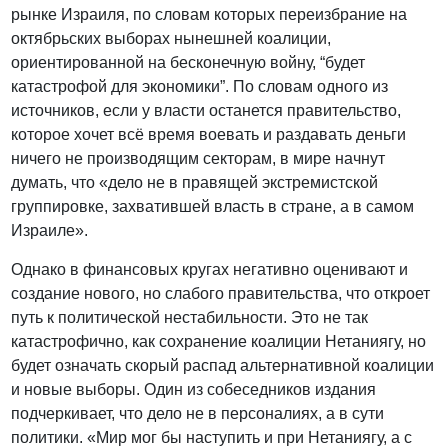
рынке Израиля, по словам которых переизбрание на
октябрьских выборах нынешней коалиции,
ориентированной на бесконечную войну, “будет
катастрофой для экономики”. По словам одного из
источников, если у власти останется правительство,
которое хочет всё время воевать и раздавать деньги
ничего не производящим секторам, в мире начнут
думать, что «дело не в правящей экстремистской
группировке, захватившей власть в стране, а в самом
Израиле».
Однако в финансовых кругах негативно оценивают и
создание нового, но слабого правительства, что откроет
путь к политической нестабильности. Это не так
катастрофично, как сохранение коалиции Нетаниягу, но
будет означать скорый распад альтернативной коалиции
и новые выборы. Один из собеседников издания
подчеркивает, что дело не в персоналиях, а в сути
политики. «Мир мог бы наступить и при Нетаниягу, а с