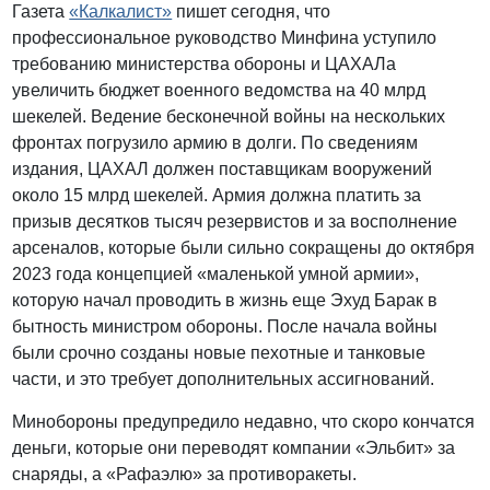
Газета
«Калкалист»
пишет сегодня, что
профессиональное руководство Минфина уступило
требованию министерства обороны и ЦАХАЛа
увеличить бюджет военного ведомства на 40 млрд
шекелей. Ведение бесконечной войны на нескольких
фронтах погрузило армию в долги. По сведениям
издания, ЦАХАЛ должен поставщикам вооружений
около 15 млрд шекелей. Армия должна платить за
призыв десятков тысяч резервистов и за восполнение
арсеналов, которые были сильно сокращены до октября
2023 года концепцией «маленькой умной армии»,
которую начал проводить в жизнь еще Эхуд Барак в
бытность министром обороны. После начала войны
были срочно созданы новые пехотные и танковые
части, и это требует дополнительных ассигнований.
Минобороны предупредило недавно, что скоро кончатся
деньги, которые они переводят компании «Эльбит» за
снаряды, а «Рафаэлю» за противоракеты.