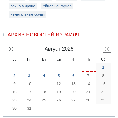
война в иране
эйнав ценгаукер
нелегальные ссуды
АРХИВ НОВОСТЕЙ ИЗРАИЛЯ
Август 2026
Вс
Пн
Вт
Ср
Чт
Пт
Сб
1
2
3
4
5
6
7
8
9
10
11
12
13
14
15
16
17
18
19
20
21
22
23
24
25
26
27
28
29
30
31