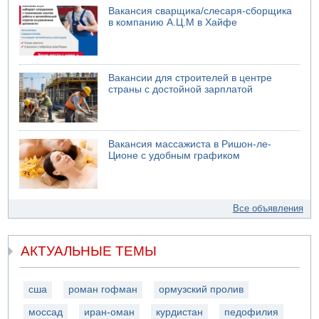
Вакансия сварщика/слесаря-сборщика
в компанию А.Ц.М в Хайфе
Вакансии для строителей в центре
страны с достойной зарплатой
Вакансия массажиста в Ришон-ле-
Ционе с удобным графиком
Все объявления
АКТУАЛЬНЫЕ ТЕМЫ
сша
роман гофман
ормузский пролив
моссад
иран-оман
курдистан
педофилия