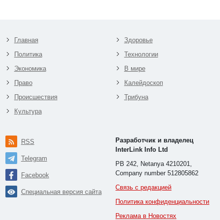
Главная
Здоровье
Политика
Технологии
Экономика
В мире
Право
Калейдоскоп
Происшествия
Трибуна
Культура
Разработчик и владелец
RSS
InterLink Info Ltd
Telegram
PB 242, Netanya 4210201,
Company number 512805862
Facebook
Связь с редакцией
Специальная версия сайта
Политика конфиденциальности
Реклама в Новостях