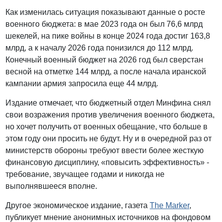
Как изменилась ситуация показывают данные о росте
военного бюджета: в мае 2023 года он был 76,6 млрд
шекелей, на пике войны в конце 2024 года достиг 163,8
млрд, а к началу 2026 года понизился до 112 млрд.
Конечный военный бюджет на 2026 год был сверстан
весной на отметке 144 млрд, а после начала иранской
кампании армия запросила еще 44 млрд.
Издание отмечает, что бюджетный отдел Минфина снял
свои возражения против увеличения военного бюджета,
но хочет получить от военных обещание, что больше в
этом году они просить не будут. Ну и в очередной раз от
министерств обороны требуют ввести более жесткую
финансовую дисциплину, «повысить эффективность» -
требование, звучащее годами и никогда не
выполнявшееся вполне.
Другое экономическое издание, газета
The Marker
,
публикует мнение анонимных источников на фондовом