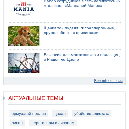
Набор сотрудников в сеть деликатесных
магазинов «Мааданей Мания»
Щенки той пуделя: гипоаллергенные,
дружелюбные, с прививками
Вакансии для монтажников и паяльщиц
в Ришон ле-Ционе
Все объявления
АКТУАЛЬНЫЕ ТЕМЫ
ормузский пролив
цахал
убийство адвоката
ливан
переговоры с ливаном