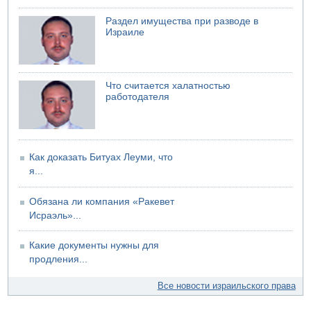
Троих подростков унесло течением на Кинерете
Раздел имущества при разводе в
Израиле
Что считается халатностью
работодателя
Как доказать Битуах Леуми, что
я...
Обязана ли компания «Ракевет
Исраэль»...
Какие документы нужны для
продления...
Все новости израильского права