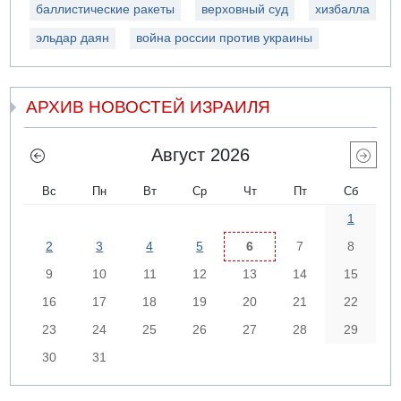
баллистические ракеты
верховный суд
хизбалла
эльдар даян
война россии против украины
АРХИВ НОВОСТЕЙ ИЗРАИЛЯ
Август 2026
Вс
Пн
Вт
Ср
Чт
Пт
Сб
1
2
3
4
5
6
7
8
9
10
11
12
13
14
15
16
17
18
19
20
21
22
23
24
25
26
27
28
29
30
31