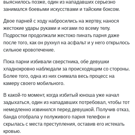
выяснилось позже, один из нападавших серьезно
занимался боевыми искусствами и тайским боксом.
Двое парней с ходу набросились на жертву, нанося
жестокие удары руками и ногами по всему телу.
Подростки продолжали жестоко пинать парня даже
после того, как он рухнул на асфальт и у него открылось
сильное кровотечение.
Пока парни избивали сверстника, обе девушки
хладнокровно наблюдали за происходящим со стороны.
Более того, одна из них снимала весь процесс на
камеру своего мобильного.
В какой-то момент, когда избитый юноша уже начал
задыхаться, один из нападавших потребовал, чтобы тот
немедленно извинился перед девушкой. Получив отказ,
банда отобрала у полуживого парня телефон и
скрылась с места преступления, оставив его истекать
кровью.