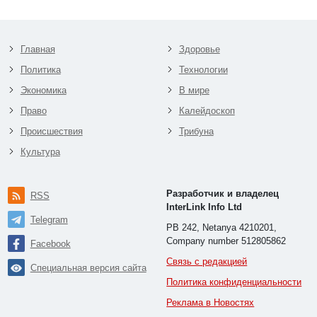
Главная
Здоровье
Политика
Технологии
Экономика
В мире
Право
Калейдоскоп
Происшествия
Трибуна
Культура
Разработчик и владелец
RSS
InterLink Info Ltd
Telegram
PB 242, Netanya 4210201,
Company number 512805862
Facebook
Связь с редакцией
Специальная версия сайта
Политика конфиденциальности
Реклама в Новостях