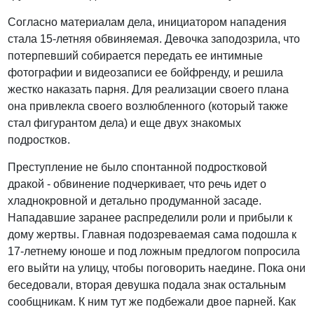
Согласно материалам дела, инициатором нападения
стала 15-летняя обвиняемая. Девочка заподозрила, что
потерпевший собирается передать ее интимные
фотографии и видеозаписи ее бойфренду, и решила
жестко наказать парня. Для реализации своего плана
она привлекла своего возлюбленного (который также
стал фигурантом дела) и еще двух знакомых
подростков.
Преступление не было спонтанной подростковой
дракой - обвинение подчеркивает, что речь идет о
хладнокровной и детально продуманной засаде.
Нападавшие заранее распределили роли и прибыли к
дому жертвы. Главная подозреваемая сама подошла к
17-летнему юноше и под ложным предлогом попросила
его выйти на улицу, чтобы поговорить наедине. Пока они
беседовали, вторая девушка подала знак остальным
сообщникам. К ним тут же подбежали двое парней. Как