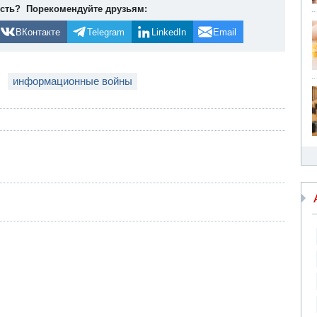
ость? Порекомендуйте друзьям:
ВКонтакте
Telegram
LinkedIn
Email
информационные войны