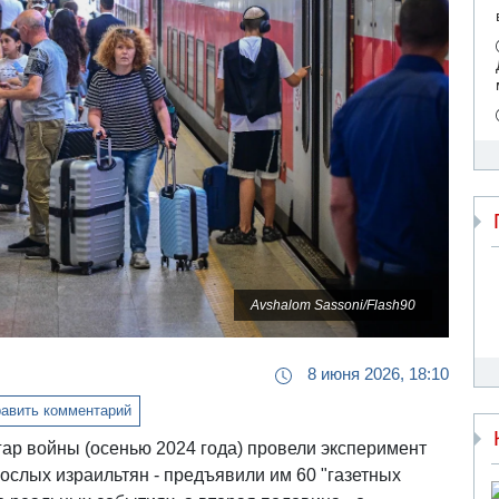
Avshalom Sassoni/Flash90
8 июня 2026, 18:10
авить комментарий
гар войны (осенью 2024 года) провели эксперимент
ослых израильтян - предъявили им 60 "газетных