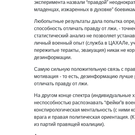
эксперимента назвали “правдой” неоднокра
младенцах, изжаренных в духовке” боевика
Любопытные результаты дала попытка опр
способность отличать правду от лжи, - точне
статистический анализ не позволяет устана
личный военный опыт (служба в ЦАХАЛе, уча
пережитые теракты, эвакуация) никак не ко
дезинформации.
Самую сильную положительную связь с прав
мотивация - то есть, дезинформацию лучш
отличать правду от лжи.
На другом конце спектра (индивидуальные х
неспособностью распознавать “фейки”в воен
конспирологическая ментальность (с ними ко
врага и правая политическая ориентация. (
из партий правящей коалиции).