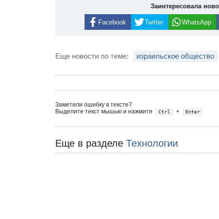
Заинтересовала нов
Facebook
Twitter
WhatsApp
Еще новости по теме:
израильское общество
Заметили ошибку в тексте?
Выделите текст мышью и нажмите
+
Ctrl
Enter
Еще в разделе
Технологии