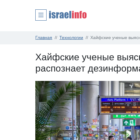
Главная
Технологии
Хайфские ученые выясн
Хайфские ученые выясн
распознает дезинформ