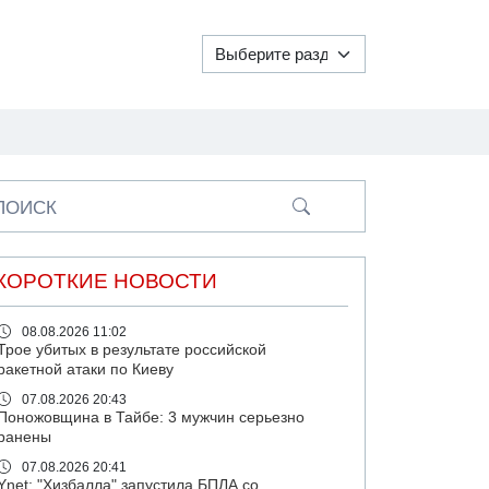
ПОИСК
КОРОТКИЕ НОВОСТИ
08.08.2026 11:02
Трое убитых в результате российской
ракетной атаки по Киеву
07.08.2026 20:43
Поножовщина в Тайбе: 3 мужчин серьезно
ранены
07.08.2026 20:41
Ynet: "Хизбалла" запустила БПЛА со