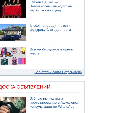
«Моня Цацкес —
Знаменосец» выходит на
израильскую сцену
Isrotel присоединяется к
фудтраку благодарности
Все необходимое в одном
месте
Все статьи сайта Потребитель
ДОСКА ОБЪЯВЛЕНИЙ
Зубные импланты и
протезирование в Ашкелоне,
консультации по WhatsApp