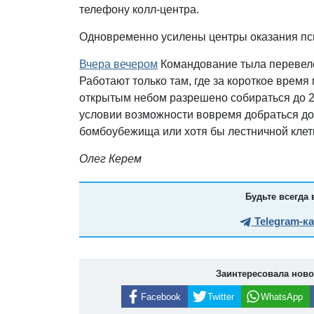
телефону колл-центра.
Одновременно усилены центры оказания пс
Вчера вечером
Командование тыла перевело
Работают только там, где за короткое врем
открытым небом разрешено собираться до 20
условии возможности вовремя добраться д
бомбоубежища или хотя бы лестничной клет
Олег Керем
Будьте всегда 
Telegram-к
Заинтересовала нов
Facebook
Twitter
WhatsApp