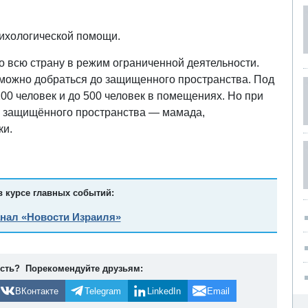
ихологической помощи.
 всю страну в режим ограниченной деятельности.
я можно добраться до защищенного пространства. Под
0 человек и до 500 человек в помещениях. Но при
о защищённого пространства — мамада,
ки.
в курсе главных событий:
анал «Новости Израиля»
ость? Порекомендуйте друзьям:
ВКонтакте
Telegram
LinkedIn
Email