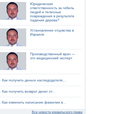
Юридическая
04.08.2026 08:45
ответственность за гибель
Атака на склады в Подмосковье и
людей и телесные
Ленинградской области
повреждения в результате
падения дерева?
Установление отцовства в
Израиле
Производственный врач —
это медицинский эксперт
Как получить деньги наследодателя,...
Как получить возврат денег от...
Как изменить написание фамилии в...
Все новости израильского права