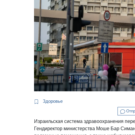
Здоровье
Отпр
Израильская система здравоохранения пере
Гендиректор министерства Моше Бар Симан