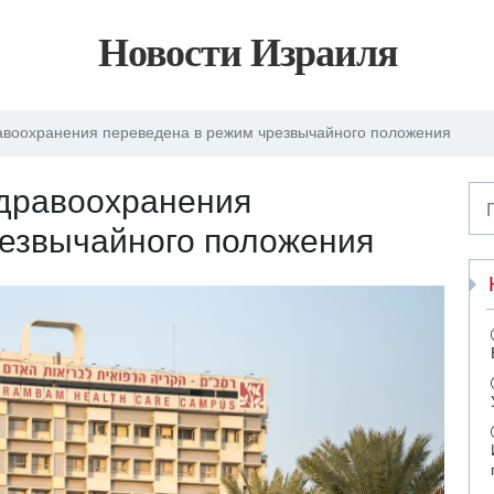
Новости Израиля
авоохранения переведена в режим чрезвычайного положения
здравоохранения
резвычайного положения