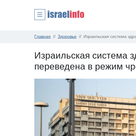
Главная
Здоровье
Израильская система здр
Израильская система 
переведена в режим ч