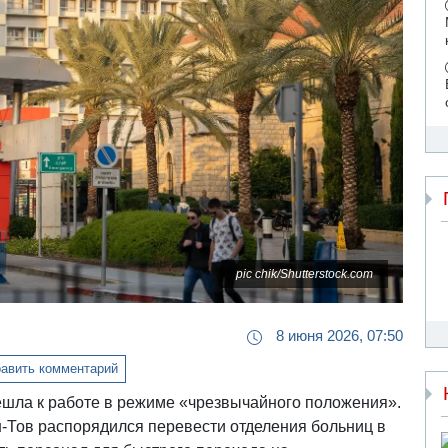
pic chik/Shutterstock.com
8 июня 2026, 07:50
авить комментарий
шла к работе в режиме «чрезвычайного положения».
-Тов распорядился перевести отделения больниц в