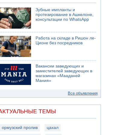
Зубные импланты и
протезирование в Ашкелоне,
консультации по WhatsApp
Работа на складе в Ришон ле-
Ционе без посредников
Вакансии заведующих и
заместителей заведующих в
магазинах «Мааданей
Мания»
Все объявления
АКТУАЛЬНЫЕ ТЕМЫ
ормузский пролив
цахал