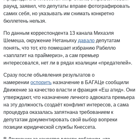
раунд, заявил, что депутаты вправе фотографировать
самих себя, но указывать им снимать конкретно
бюллетень нельзя.
По данным корреспондента 13 канала Михаэля
Шемеша, окружение Нетаньяху
давало
депутатам
понять, что тот, кто помешает избранию Рабелло
«заплатит на праймериз», а сам премьер
интересовался, нет ли в рядах коалиции «предателей».
Сразу после объявления результатов о
намерении
оспорить
назначение в БАГАЦе сообщили
Движение за качество власти и фракция «Еш атид». Они
утверждают, что назначение личного адвоката премьера
на эту должность создаёт конфликт интересов, а сама
процедура оказалась запятнана требованием к
депутатам документировать свой выбор вопреки
позиции юридической службы Кнессета.