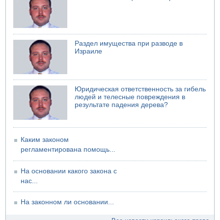
Шоссе 6 и участок шоссе 1 в восточном направлении в
районе Бейт-Шемеша вновь открыты для движения
Раздел имущества при разводе в
Израиле
Юридическая ответственность за гибель
людей и телесные повреждения в
результате падения дерева?
Каким законом
регламентирована помощь...
На основании какого закона с
нас...
На законном ли основании...