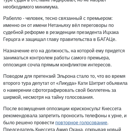
необходимого минимума.
Рабелло - человек, тесно связанный с премьером:
именно он от имени Нетаньяху вёл переговоры по
судебной реформе в резиденции президента Ицхака
Герцога и защищал главу правительства в БАГАЦе.
Назначение его на должность, на которой ему придется
заниматься контролем работы самого премьера,
оппозиция сочла прямым конфликтом интересов.
Поводом для претензий Эльрона стало то, что во время
второго тура депутат от «Ликуда» Кати Шитрит объявила
о намерении сфотографировать свой бюллетень за
ширмой, несмотря на тайну голосования.
После возмущения оппозиции юрисконсульт Кнессета
рекомендовала запретить проносить телефоны к урне, и
было решено провести
повторное голосование
.
Председатель Кнессета Амир Охана, открывая новый