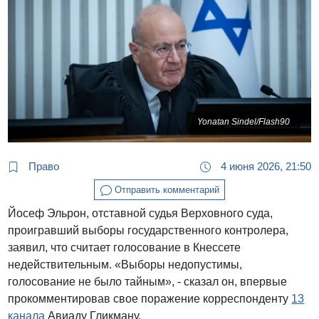
Yonatan Sindel/Flash90
Право
4 июня 2026, 21:50
Отправить комментарий
Йосеф Эльрон, отставной судья Верховного суда,
проигравший выборы государственного контролера,
заявил, что считает голосование в Кнессете
недействительным. «Выборы недопустимы,
голосование не было тайным», - сказал он, впервые
прокомментировав свое поражение корреспонденту
13
канала
Авиаду Гликману.