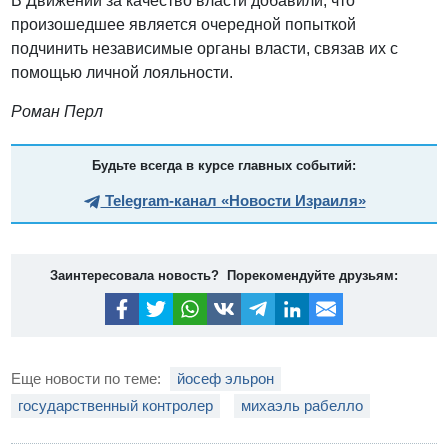
В Движении за качество власти добавили, что
произошедшее является очередной попыткой
подчинить независимые органы власти, связав их с
помощью личной лояльности.
Роман Перл
Будьте всегда в курсе главных событий:
Telegram-канал «Новости Израиля»
Заинтересовала новость? Порекомендуйте друзьям:
Еще новости по теме:
йосеф эльрон
государственный контролер
михаэль рабелло