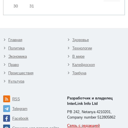
30
31
Главная
Здоровье
Политика
Технологии
Экономика
В мире
Право
Калейдоскоп
Происшествия
Трибуна
Культура
Разработчик и владелец
RSS
InterLink Info Ltd
Telegram
PB 242, Netanya 4210201,
Company number 512805862
Facebook
Связь с редакцией