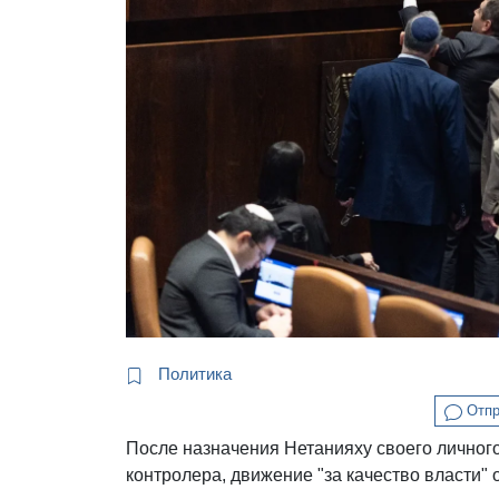
Политика
Отпр
После назначения Нетанияху своего личного
контролера, движение "за качество власти