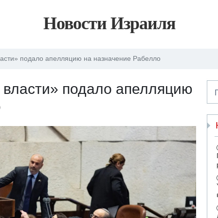
Новости Израиля
ласти» подало апелляцию на назначение Рабелло
 власти» подало апелляцию
о