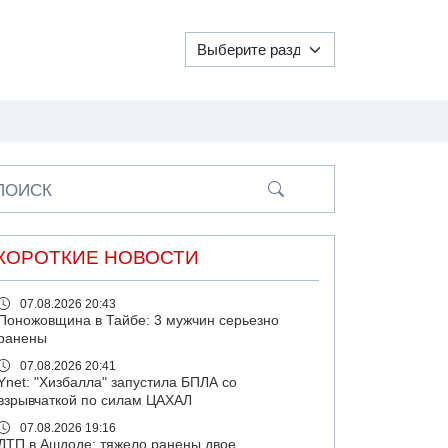
ПОИСК
КОРОТКИЕ НОВОСТИ
07.08.2026 20:43
Поножовщина в Тайбе: 3 мужчин серьезно
ранены
07.08.2026 20:41
Ynet: "Хизбалла" запустила БПЛА со
взрывчаткой по силам ЦАХАЛ
07.08.2026 19:16
ДТП в Ашдоде: тяжело ранены двое