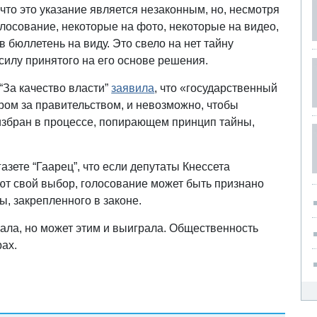
что это указание является незаконным, но, несмотря
олосование, некоторые на фото, некоторые на видео,
 бюллетень на виду. Это свело на нет тайну
силу принятого на его основе решения.
“За качество власти”
заявила
, что «государственный
ом за правительством, и невозможно, чтобы
 избран в процессе, попирающем принцип тайны,
зете “Гаарец”, что если депутаты Кнессета
ют свой выбор, голосование может быть признано
, закрепленного в законе.
ала, но может этим и выиграла. Общественность
рах.