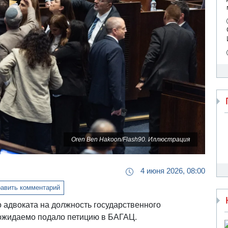
Oren Ben Hakoon/Flash90. Иллюстрация
4 июня 2026, 08:00
авить комментарий
 адвоката на должность государственного
" ожидаемо подало петицию в БАГАЦ.