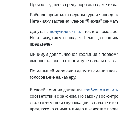
Произошедшее в среду поразило даже вида
Рабелло проиграл в первом туре и явно дол
Нетанияху заставил членов “Ликуда” снимат
Депутаты
получили сигнал:
тот, кто помеша
Нетаньяху, как утверждает Шемеш, спрашива
предателей.
Минимум девять членов коалиции в первом 
именно на них во втором туре начали оказы
По меньшей мере один депутат сменил позиц
голосование на камеру.
В своей петиции движение
требует отменит
соответствии с законом. По закону Госконтр
стало известно из публикаций, в начале вто
предложено снимать видео в качестве пров