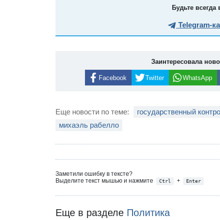
Будьте всегда 
Telegram-к
Заинтересовала нов
Facebook
Twitter
WhatsApp
Еще новости по теме:
государственный контр
михаэль рабелло
Заметили ошибку в тексте?
Выделите текст мышью и нажмите
+
Ctrl
Enter
Еще в разделе
Политика