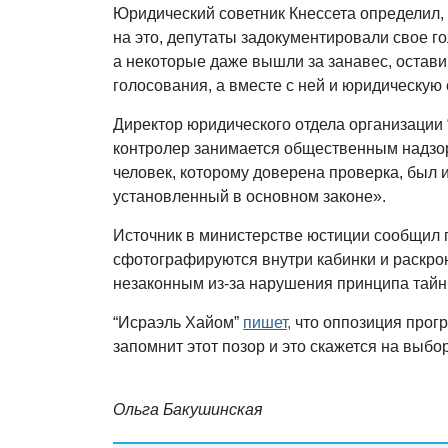
Юридический советник Кнессета определил, 
на это, депутаты задокументировали свое г
а некоторые даже вышли за занавес, оставив
голосования, а вместе с ней и юридическую 
Директор юридического отдела организации 
контролер занимается общественным надзор
человек, которому доверена проверка, был
установленный в основном законе».
Источник в министерстве юстиции сообщил га
сфотографируются внутри кабинки и раскро
незаконным из-за нарушения принципа тайны
“Исраэль Хайом”
пишет,
что оппозиция прогр
запомнит этот позор и это скажется на выбо
Ольга Бакушинская