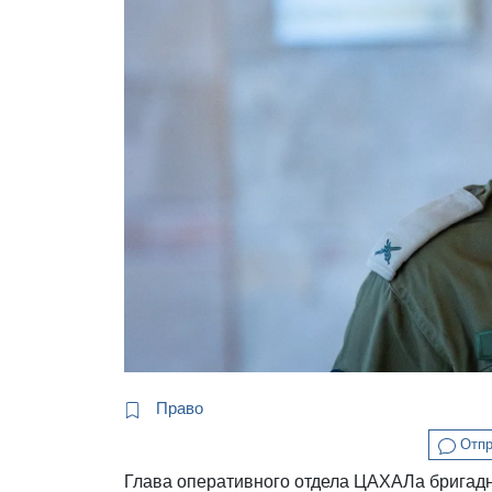
Право
Отпр
Глава оперативного отдела ЦАХАЛа бригад