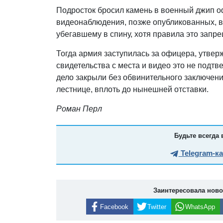
Подросток бросил камень в военный джип о
видеонаблюдения, позже опубликованных, 
убегавшему в спину, хотя правила это запр
Тогда армия заступилась за офицера, утверж
свидетельства с места и видео это не подт
дело закрыли без обвинительного заключен
лестнице, вплоть до нынешней отставки.
Роман Перл
Будьте всегда 
Telegram-к
Заинтересовала нов
Facebook
Twitter
WhatsApp