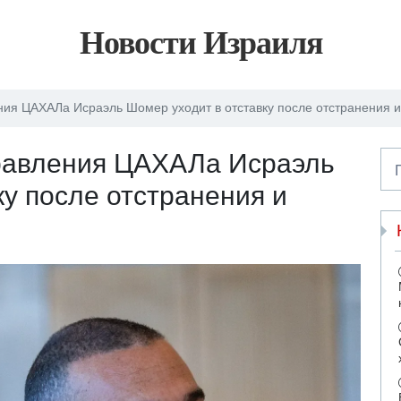
Новости Израиля
ния ЦАХАЛа Исраэль Шомер уходит в отставку после отстранения 
правления ЦАХАЛа Исраэль
ку после отстранения и