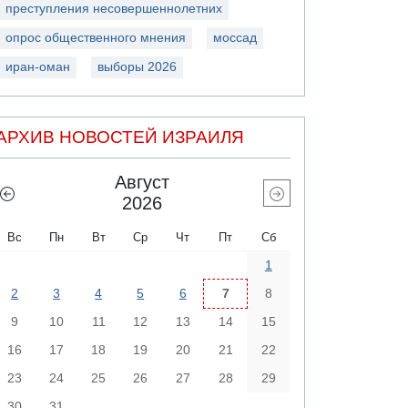
преступления несовершеннолетних
опрос общественного мнения
моссад
иран-оман
выборы 2026
АРХИВ НОВОСТЕЙ ИЗРАИЛЯ
Август
2026
Вс
Пн
Вт
Ср
Чт
Пт
Сб
1
2
3
4
5
6
7
8
9
10
11
12
13
14
15
16
17
18
19
20
21
22
23
24
25
26
27
28
29
30
31