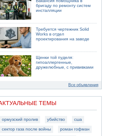
Вакансия помощника в
бригаду по ремонту систем
инсталляции
Требуется чертежник Solid
Works в отдел
проектирования на заводе
Щенки той пуделя:
гипоаллергенные,
дружелюбные, с прививками
Все объявления
АКТУАЛЬНЫЕ ТЕМЫ
ормузский пролив
убийство
сша
сектор газа после войны
роман гофман