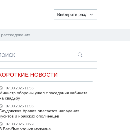
и расследования
ПОИСК
КОРОТКИЕ НОВОСТИ
07.08.2026 11:55
Министр обороны ушел с заседания кабинета
на свадьбу
07.08.2026 11:05
Саудовская Аравия опасается нападения
хуситов и иракских ополченцев
07.08.2026 08:29
В Бат-Яме утонул мужчина