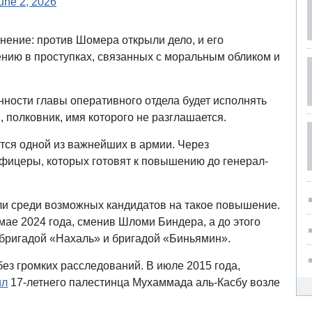
une 2, 2026
нение: против Шомера открыли дело, и его
нию в проступках, связанных с моральным обликом и
нности главы оперативного отдела будет исполнять
 полковник, имя которого не разглашается.
тся одной из важнейших в армии. Через
офицеры, которых готовят к повышению до генерал-
и среди возможных кандидатов на такое повышение.
мае 2024 года, сменив Шломи Биндера, а до этого
 бригадой «Нахаль» и бригадой «Биньямин».
ез громких расследований. В июле 2015 года,
ил
17-летнего палестинца Мухаммада аль-Касбу возле