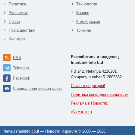
Политика
Технологии
Экономика
В мире
Право
Калейдоскоп
Происшествия
Трибуна
Культура
Разработчик и владелец
RSS
InterLink Info Ltd
Telegram
PB 242, Netanya 4210201,
Company number 512805862
Facebook
Связь с редакцией
Специальная версия сайта
Политика конфиденциальности
Реклама в Новостях
פרסמו אצלנו
News.IsraelInfo.co.il — Новости Израиля © 2003 —
2026