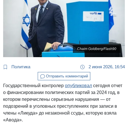
Chaim Goldberg/Flash90
Политика
2 июня 2026, 16:54
Отправить комментарий
Государственный контролер
опубликовал
сегодня отчет
о финансировании политических партий за 2024 год, в
котором перечислены серьезные нарушения — от
подозрений в уголовных преступлениях при записи в
члены «Ликуда» до незаконной ссуды, которую взяла
«Авода».