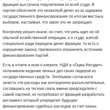
фракция выступила поручителем по всей ссуде. В
партии объяснили это нехваткой денег из-за задержки
государственного финансирования по итогам местных
выборов, настаивая, что закон это не запрещает.
Контролер решил иначе, он счел, что речь идет не об
обычной хозяйственной операции, а о ссуде, взятой
специально ради передачи денег фракции, то есть о
нарушении закона, призванного ограничить источники
финансирования партий.
Есть в отчете и иски о клевете. НДИ и «Оцма Иегудит»
оплачивали ведение личных дел своих лидеров из
государственных средств. Энгельман согласился
зачесть эти расходы как агитационно-разъяснительные,
сославшись на тесную связь имени председателя с
самой партией, но потребовал от фракций разработать
регламент, который упорядочит будущее
финансирование судебных расходов за счет казны.