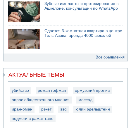
Зубные импланты и протезирование в
Ашкелоне, консультации по WhatsApp
Сдается 3-комнатная квартира в центре
Тель-Авива, аренда 4000 шекелей
Все объявления
АКТУАЛЬНЫЕ ТЕМЫ
убийство
роман гофман
ормузский пролив
опрос общественного мнения
моссад
иран-оман
рэкет
ssq
юлий эдельштейн
поджоги в рамат-гане