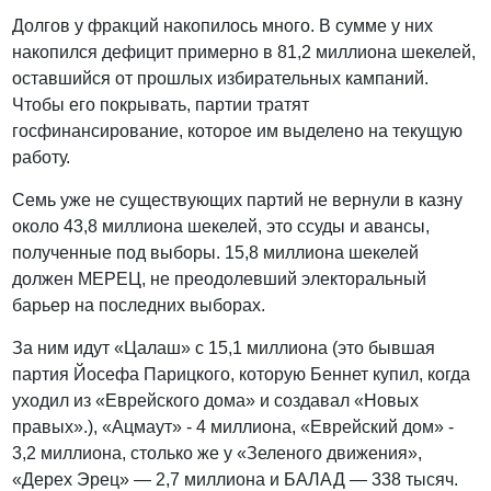
Долгов у фракций накопилось много. В сумме у них
накопился дефицит примерно в 81,2 миллиона шекелей,
оставшийся от прошлых избирательных кампаний.
Чтобы его покрывать, партии тратят
госфинансирование, которое им выделено на текущую
работу.
Семь уже не существующих партий не вернули в казну
около 43,8 миллиона шекелей, это ссуды и авансы,
полученные под выборы. 15,8 миллиона шекелей
должен МЕРЕЦ, не преодолевший электоральный
барьер на последних выборах.
За ним идут «Цалаш» с 15,1 миллиона (это бывшая
партия Йосефа Парицкого, которую Беннет купил, когда
уходил из «Еврейского дома» и создавал «Новых
правых».), «Ацмаут» - 4 миллиона, «Еврейский дом» -
3,2 миллиона, столько же у «Зеленого движения»,
«Дерех Эрец» — 2,7 миллиона и БАЛАД — 338 тысяч.