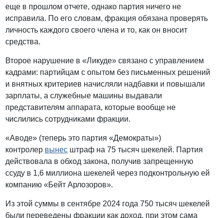
еще в прошлом отчете, однако партия ничего не
исправила. По его словам, фракция обязана проверять
личность каждого своего члена и то, как он вносит
средства.
Второе нарушение в «Ликуде» связано с управлением
кадрами: партийцам с опытом без письменных решений
и внятных критериев начисляли надбавки и повышали
зарплаты, а служебные машины выдавали
представителям аппарата, которые вообще не
числились сотрудниками фракции.
«Аводе» (теперь это партия «Демократы»)
контролер
вынес
штраф на 75 тысяч шекелей. Партия
действовала в обход закона, получив запрещенную
ссуду в 1,6 миллиона шекелей через подконтрольную ей
компанию «Бейт Арлозоров».
Из этой суммы в сентябре 2024 года 750 тысяч шекелей
были переведены фракции как доход, при этом сама