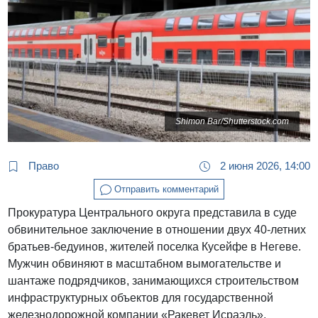
Shimon Bar/Shutterstock.com
Право
2 июня 2026, 14:00
Отправить комментарий
Прокуратура Центрального округа представила в суде
обвинительное заключение в отношении двух 40-летних
братьев-бедуинов, жителей поселка Кусейфе в Негеве.
Мужчин обвиняют в масштабном вымогательстве и
шантаже подрядчиков, занимающихся строительством
инфраструктурных объектов для государственной
железнодорожной компании «Ракевет Исраэль».