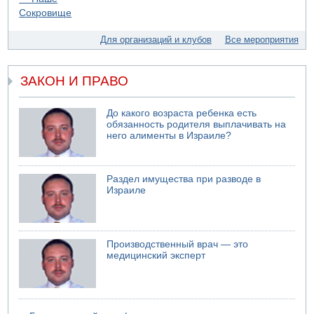
На севере Израиля на берег выбросило тело
05.08.2026 13:32
В России горят новые склады
Для организаций и клубов
Все мероприятия
ЗАКОН И ПРАВО
До какого возраста ребенка есть
обязанность родителя выплачивать на
него алименты в Израиле?
Раздел имущества при разводе в
Израиле
Производственный врач — это
медицинский эксперт