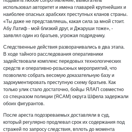
подавить любое сопротивление, вымогатель
использовал авторитет и имена главарей крупнейших и
наиболее опасных арабских преступных кланов страны.
«Ты даже не представляешь, какая сила за мной стоит.
Абу Латиф - мой близкий друг, и Джаруши тоже», -
заявлял один из братьев, угрожая подрядчику.
Следственные действия разворачивались в два этапа.
В ходе тайного расследования оперативники
задействовали комплекс передовых технологических
средств и оперативно-розыскных мероприятий, что
позволило собрать весомую доказательную базу и
задокументировать преступную схему братьев. Как
только улик стало достаточно, бойцы ЯЛАП совместно
со спецназом полиции (ЯСАМ) округа Шфела задержали
обоих фигурантов.
После ареста подозреваемых доставляли в суд,
который регулярно продлевал срок их содержания под
стражей по запросу следствия, вплоть до момента