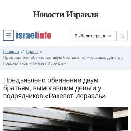
Новости Израиля
Главная
Право
Предъявлено обвинение двум братьям, вымогавшим деньги у
подрядчиков «Ракевет Исраэль»
Предъявлено обвинение двум
братьям, вымогавшим деньги у
подрядчиков «Ракевет Исраэль»