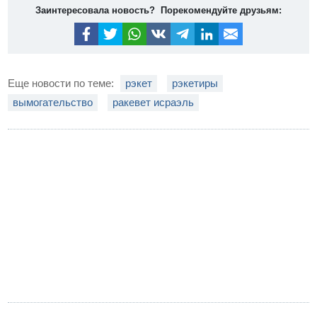
Заинтересовала новость? Порекомендуйте друзьям:
Еще новости по теме:
рэкет
рэкетиры
вымогательство
ракевет исраэль