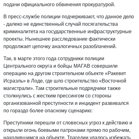
подачи официального обвинения прокуратурой.
В пресс-службе полиции подчеркивают, что данное дело
- далеко не единственный случай посягательства
криминалитета на государственные инфраструктурные
проекты. Нынешнее расследование фактически
продолжает цепочку аналогичных разоблачений.
Так, в марте этого года сотрудники полиции
Центрального округа и бойцы МАГАВ совершили
операцию на другом строительном объекте «Ракевет
Исраэль» в Лоде, где шло строительство «Восточной
магистрали». Там строительные подрядчики также
столкнулись с жестким прессингом со стороны
организованной преступности и инцидент развивался
по гораздо более опасному сценарию:
Преступники перешли от словесных угроз к действию и
открыли огонь боевыми патронами прямо по рабочим,
находившимся на объекте. Трагедии удалось избежать