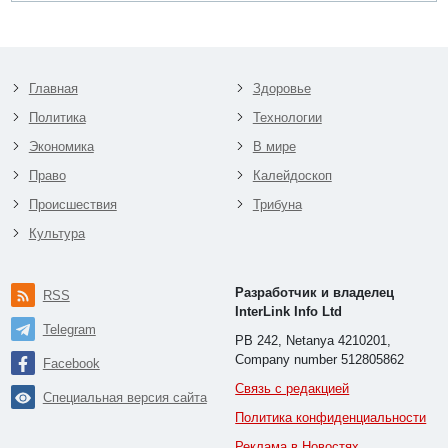
Главная
Здоровье
Политика
Технологии
Экономика
В мире
Право
Калейдоскоп
Происшествия
Трибуна
Культура
Разработчик и владелец
RSS
InterLink Info Ltd
Telegram
PB 242, Netanya 4210201,
Company number 512805862
Facebook
Связь с редакцией
Специальная версия сайта
Политика конфиденциальности
Реклама в Новостях