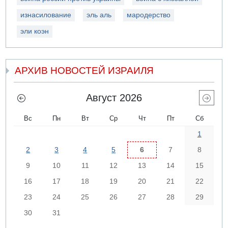
изнасилование
эль аль
мародерство
эли коэн
АРХИВ НОВОСТЕЙ ИЗРАИЛЯ
Август 2026
Вс
Пн
Вт
Ср
Чт
Пт
Сб
1
2
3
4
5
6
7
8
9
10
11
12
13
14
15
16
17
18
19
20
21
22
23
24
25
26
27
28
29
30
31