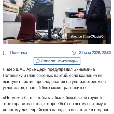
Yonatan Sindel/Flash90
Политика
31 мая 2026, 23:09
Отправить комментарий
Лидер ШАС Арье Дери предупредил Биньямина
Нетаньяху и глав союзных партий: если коалиция не
выступит против преследования на ультраортодоксов-
уклонистов, правый блок может развалиться.
«Не может быть, чтобы мы были боксёрской грушей
этого правительства, которое бьёт по всему святому и
дорогому для еврейского народа, а вы стоите в стороне