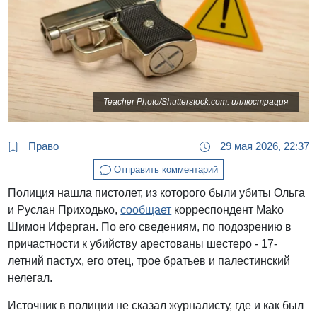
Teacher Photo/Shutterstock.com: иллюстрация
Право
29 мая 2026, 22:37
Отправить комментарий
Полиция нашла пистолет, из которого были убиты Ольга
и Руслан Приходько,
сообщает
корреспондент Mako
Шимон Иферган. По его сведениям, по подозрению в
причастности к убийству арестованы шестеро - 17-
летний пастух, его отец, трое братьев и палестинский
нелегал.
Источник в полиции не сказал журналисту, где и как был