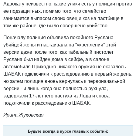
Адвокату неизвестно, какие улики есть у полиции против
ее подзащитных, помимо того, что семейство
занимается выпасом своих овец и коз на пастбище в
том же районе, где было совершено убийство.
Поначалу полиция объявила покойного Руслана
убийцей жены и настаивала на “укреплении” этой
версии даже после того, как табельный пистолет
Руслана был найден дома в сейфе, а в салоне
автомобиля Приходько никакого оружия не оказалось.
ШАБАК подключили к расследованию в первый же день,
но затем полиция вновь вернулась к первоначальной
версии - и лишь когда она полностью рухнула,
задержали 17-летнего пастуха из Лода и снова
подключили к расследованию ШАБАК.
Ирина Жуковская
Будьте всегда в курсе главных событий: