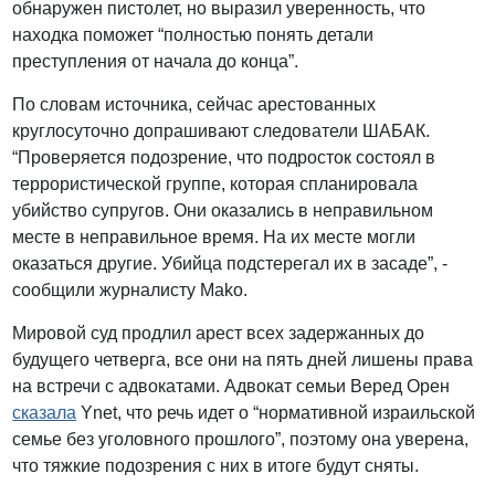
обнаружен пистолет, но выразил уверенность, что
находка поможет “полностью понять детали
преступления от начала до конца”.
По словам источника, сейчас арестованных
круглосуточно допрашивают следователи ШАБАК.
“Проверяется подозрение, что подросток состоял в
террористической группе, которая спланировала
убийство супругов. Они оказались в неправильном
месте в неправильное время. На их месте могли
оказаться другие. Убийца подстерегал их в засаде”, -
сообщили журналисту Mako.
Мировой суд продлил арест всех задержанных до
будущего четверга, все они на пять дней лишены права
на встречи с адвокатами. Адвокат семьи Веред Орен
сказала
Ynet, что речь идет о “нормативной израильской
семье без уголовного прошлого”, поэтому она уверена,
что тяжкие подозрения с них в итоге будут сняты.