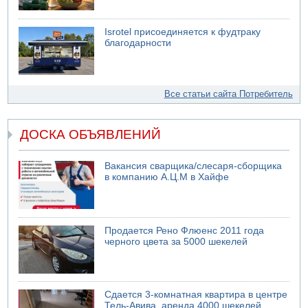
Isrotel присоединяется к фудтраку
благодарности
Все статьи сайта Потребитель
ДОСКА ОБЪЯВЛЕНИЙ
Вакансия сварщика/слесаря-сборщика
в компанию А.Ц.М в Хайфе
Продается Рено Флюенс 2011 года
черного цвета за 5000 шекелей
Сдается 3-комнатная квартира в центре
Тель-Авива, аренда 4000 шекелей