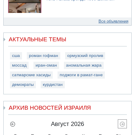
Все объявления
АКТУАЛЬНЫЕ ТЕМЫ
сша
роман гофман
ормузский пролив
моссад
иран-оман
аномальная жара
сатмарские хасиды
поджоги в рамат-гане
демократы
курдистан
АРХИВ НОВОСТЕЙ ИЗРАИЛЯ
Август 2026