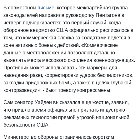
В совместном
письме
, которое межпартийная группа
законодателей направила руководству Пентагона в
четверг, подчеркивается: это первый случай, когда
оборонное ведомство США официально расписалось в
том, что коммерческая слежка за солдатами ведется в
зоне активных боевых действий. «Коммерческие
данные о местоположении позволяют детально
выявлять места массового скопления военнослужащих.
Противник может использовать эти маркеры для
наведения ракет, корректировки ударов беспилотников,
закладки придорожных бомб, а также в целях глубокой
контрразведки», - бьют тревогу конгрессмены.
Сам сенатор Уайден высказался еще жестче, заявил,
что пришло время официально признать индустрию
рекламных технологий прямой угрозой национальной
безопасности США.
Министерство обороны ограничилось коротким