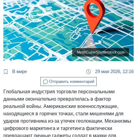
MeshCube/Shutterstock.com
В мире
29 мая 2026, 12:16
Отправить комментарий
Глобальная индустрия торговли персональными
данными окончательно превратилась в фактор
реальной войны. Американские военнослужащие,
находящиеся в горячих точках, стали мишенями для
ударов противника из-за утечек геолокации. Механизмы
цифрового маркетинга и таргетинга фактически
превращают личные гаджеты солдат в маяки для