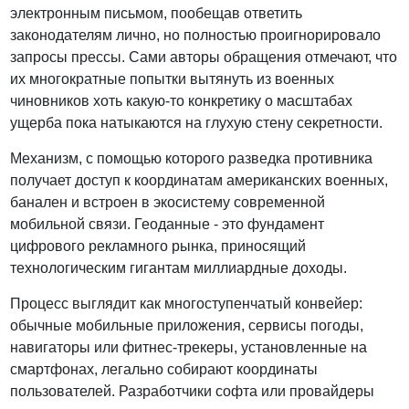
электронным письмом, пообещав ответить
законодателям лично, но полностью проигнорировало
запросы прессы. Сами авторы обращения отмечают, что
их многократные попытки вытянуть из военных
чиновников хоть какую-то конкретику о масштабах
ущерба пока натыкаются на глухую стену секретности.
Механизм, с помощью которого разведка противника
получает доступ к координатам американских военных,
банален и встроен в экосистему современной
мобильной связи. Геоданные - это фундамент
цифрового рекламного рынка, приносящий
технологическим гигантам миллиардные доходы.
Процесс выглядит как многоступенчатый конвейер:
обычные мобильные приложения, сервисы погоды,
навигаторы или фитнес-трекеры, установленные на
смартфонах, легально собирают координаты
пользователей. Разработчики софта или провайдеры