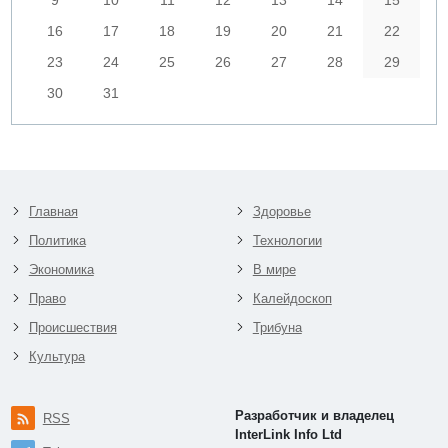
16
17
18
19
20
21
22
23
24
25
26
27
28
29
30
31
Главная
Здоровье
Политика
Технологии
Экономика
В мире
Право
Калейдоскоп
Происшествия
Трибуна
Культура
Разработчик и владелец
RSS
InterLink Info Ltd