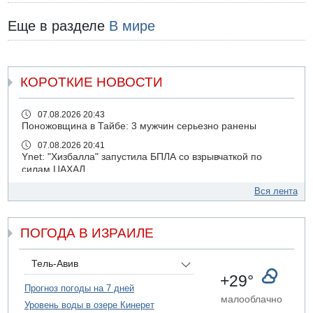
Еще в разделе
В мире
КОРОТКИЕ НОВОСТИ
07.08.2026 20:43
Поножовщина в Тайбе: 3 мужчин серьезно ранены
07.08.2026 20:41
Ynet: "Хизбалла" запустила БПЛА со взрывчаткой по
силам ЦАХАЛ
07.08.2026 19:16
Вся лента
ДТП в Ашдоде: тяжело ранены двое маленьких детей
07.08.2026 19:14
ПОГОДА В ИЗРАИЛЕ
Скончался водитель, врезавшийся в стену в
Иерусалиме
07.08.2026 17:57
Тель-Авив
Подозреваемый в домогательствах в хостеле - Гильбоа
+29°
Дахан
Прогноз погоды на 7 дней
малооблачно
Уровень воды в озере Кинерет
07.08.2026 17:55