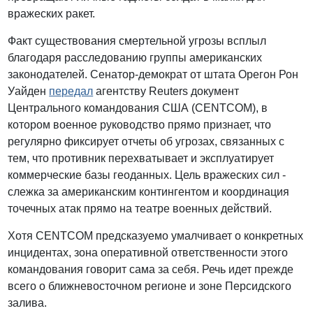
вражеских ракет.
Факт существования смертельной угрозы всплыл
благодаря расследованию группы американских
законодателей. Сенатор-демократ от штата Орегон Рон
Уайден
передал
агентству Reuters документ
Центрального командования США (CENTCOM), в
котором военное руководство прямо признает, что
регулярно фиксирует отчеты об угрозах, связанных с
тем, что противник перехватывает и эксплуатирует
коммерческие базы геоданных. Цель вражеских сил -
слежка за американским контингентом и координация
точечных атак прямо на театре военных действий.
Хотя CENTCOM предсказуемо умалчивает о конкретных
инцидентах, зона оперативной ответственности этого
командования говорит сама за себя. Речь идет прежде
всего о ближневосточном регионе и зоне Персидского
залива.