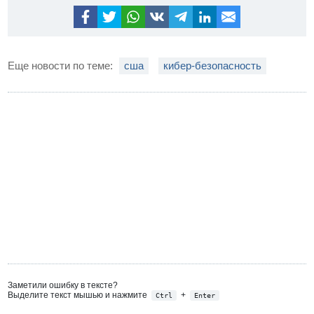
Еще новости по теме:
сша
кибер-безопасность
Заметили ошибку в тексте?
Выделите текст мышью и нажмите
+
Ctrl
Enter