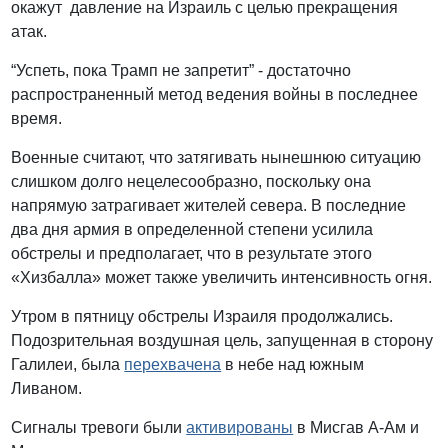
окажут давление на Израиль с целью прекращения
атак.
“Успеть, пока Трамп не запретит” - достаточно
распространенный метод ведения войны в последнее
время.
Военные считают, что затягивать нынешнюю ситуацию
слишком долго нецелесообразно, поскольку она
напрямую затрагивает жителей севера. В последние
два дня армия в определенной степени усилила
обстрелы и предполагает, что в результате этого
«Хизбалла» может также увеличить интенсивность огня.
Утром в пятницу обстрелы Израиля продолжались.
Подозрительная воздушная цель, запущенная в сторону
Галилеи, была
перехвачена
в небе над южным
Ливаном.
Сигналы тревоги были
активированы
в Мисгав А-Ам и