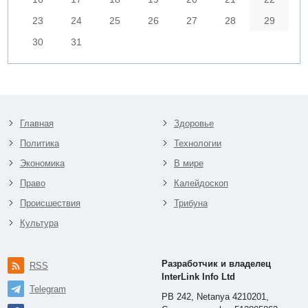
23
24
25
26
27
28
29
30
31
Главная
Здоровье
Политика
Технологии
Экономика
В мире
Право
Калейдоскоп
Происшествия
Трибуна
Культура
Разработчик и владелец
RSS
InterLink Info Ltd
Telegram
PB 242, Netanya 4210201,