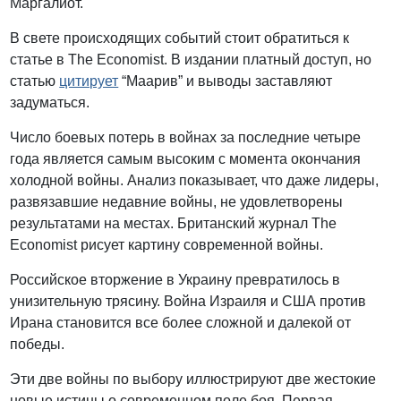
Маргалиот.
В свете происходящих событий стоит обратиться к
статье в The Economist. В издании платный доступ, но
статью
цитирует
“Маарив” и выводы заставляют
задуматься.
Число боевых потерь в войнах за последние четыре
года является самым высоким с момента окончания
холодной войны. Анализ показывает, что даже лидеры,
развязавшие недавние войны, не удовлетворены
результатами на местах. Британский журнал The
Economist рисует картину современной войны.
Российское вторжение в Украину превратилось в
унизительную трясину. Война Израиля и США против
Ирана становится все более сложной и далекой от
победы.
Эти две войны по выбору иллюстрируют две жестокие
новые истины о современном поле боя. Первая