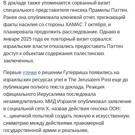
В докладе также упоминается сорванный визит
специального представителя генсека Прамилы Паттен.
Ранее она опубликовала ключевой отчет, признающий
факты насилия со стороны ХАМАС 7 октября, и
планировала продолжить расследование. Однако в
январе 2025 года ее повторный визит сорвался:
израильские власти отказались предоставить Паттен
доступ к объектам содержания палестинских
заключенных.
Первые
утечки
о решении Гутерриша появились на
израильских ресурсах ynet и The Jerusalem Post еще до
публикации полного текста доклада. Реакция
официального Иерусалима последовала
незамедлительно. МИД Израиля опубликовал заявление
в социальной сети X, назвав действия генсека ООН:
«...циничной попыткой создать ложную и искусственную
симметрию между действиями правомерной
государственной армии и реальными,