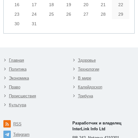
16
17
18
19
20
21
22
23
24
25
26
27
28
29
30
31
Главная
Здоровье
Политика
Технологии
Экономика
В мире
Право
Калейдоскоп
Происшествия
Трибуна
Культура
Разработчик и владелец
RSS
InterLink Info Ltd
Telegram
PB 242, Netanya 4210201,