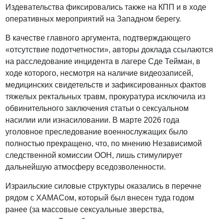
Издевательства фиксировались также на КПП и в ходе
оперативных мероприятий на Западном берегу.
В качестве главного аргумента, подтверждающего
«отсутствие подотчетности», авторы доклада ссылаются
на расследование инцидента в лагере Сде Тейман, в
ходе которого, несмотря на наличие видеозаписей,
медицинских свидетельств и зафиксированных фактов
тяжелых ректальных травм, прокуратура исключила из
обвинительного заключения статьи о сексуальном
насилии или изнасиловании. В марте 2026 года
уголовное преследование военнослужащих было
полностью прекращено, что, по мнению Независимой
следственной комиссии ООН, лишь стимулирует
дальнейшую атмосферу вседозволенности.
Израильские силовые структуры оказались в перечне
рядом с ХАМАСом, который был внесен туда годом
ранее (за массовые сексуальные зверства,