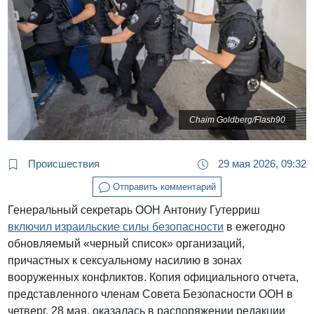
Chaim Goldberg/Flash90
Происшествия
29 мая 2026, 09:32
Отправить комментарий
Генеральный секретарь ООН Антониу Гутерриш
включил израильские силы безопасности
в ежегодно
обновляемый «черный список» организаций,
причастных к сексуальному насилию в зонах
вооруженных конфликтов. Копия официального отчета,
представленного членам Совета Безопасности ООН в
четверг, 28 мая, оказалась в распоряжении редакции