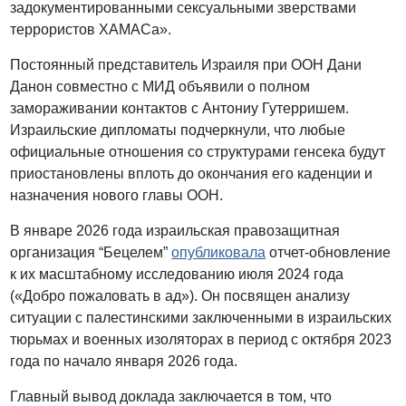
задокументированными сексуальными зверствами
террористов ХАМАСа».
Постоянный представитель Израиля при ООН Дани
Данон совместно с МИД объявили о полном
замораживании контактов с Антониу Гутерришем.
Израильские дипломаты подчеркнули, что любые
официальные отношения со структурами генсека будут
приостановлены вплоть до окончания его каденции и
назначения нового главы ООН.
В январе 2026 года израильская правозащитная
организация “Бецелем”
опубликовала
отчет-обновление
к их масштабному исследованию июля 2024 года
(«Добро пожаловать в ад»). Он посвящен анализу
ситуации с палестинскими заключенными в израильских
тюрьмах и военных изоляторах в период с октября 2023
года по начало января 2026 года.
Главный вывод доклада заключается в том, что