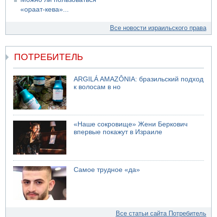
«ораат-кева»...
Все новости израильского права
ПОТРЕБИТЕЛЬ
ARGILÁ AMAZÔNIA: бразильский подход
к волосам в но
«Наше сокровище» Жени Беркович
впервые покажут в Израиле
Самое трудное «да»
Все статьи сайта Потребитель