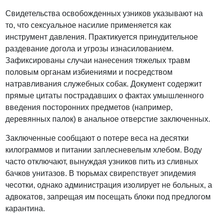
Свидетельства освобожденных узников указывают на
то, что сексуальное насилие применяется как
инструмент давления. Практикуется принудительное
раздевание догола и угрозы изнасилованием.
Зафиксированы случаи нанесения тяжелых травм
половым органам избиениями и посредством
натравливания служебных собак. Документ содержит
прямые цитаты пострадавших о фактах умышленного
введения посторонних предметов (например,
деревянных палок) в анальное отверстие заключенных.
Заключенные сообщают о потере веса на десятки
килограммов и питании заплесневелым хлебом. Воду
часто отключают, вынуждая узников пить из сливных
бачков унитазов. В тюрьмах свирепствует эпидемия
чесотки, однако администрация изолирует не больных, а
адвокатов, запрещая им посещать блоки под предлогом
карантина.