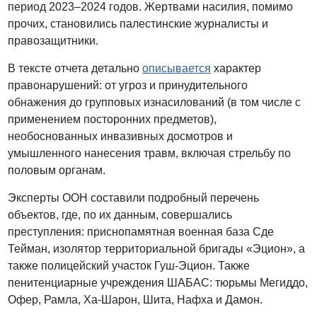
период 2023–2024 годов. Жертвами насилия, помимо
прочих, становились палестинские журналисты и
правозащитники.
В тексте отчета детально
описывается
характер
правонарушений: от угроз и принудительного
обнажения до групповых изнасилований (в том числе с
применением посторонних предметов),
необоснованных инвазивных досмотров и
умышленного нанесения травм, включая стрельбу по
половым органам.
Эксперты ООН составили подробный перечень
объектов, где, по их данным, совершались
преступления: приснопамятная военная база Сде
Тейман, изолятор территориальной бригады «Эцион», а
также полицейский участок Гуш-Эцион. Также
пенитенциарные учреждения ШАБАС: тюрьмы Мегиддо,
Офер, Рамла, Ха-Шарон, Шита, Нафха и Дамон.