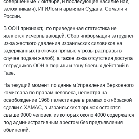
совершенные 7 октября, и последующее насилие над
заложниками), ИГИЛом и армиями Судана, Сомали и
России.
В ООН признают, что приведенная статистика не
является исчерпывающей. Сбор информации затруднен
из-за жесткого давления израильских силовиков на
задержанных (включая прямые угрозы расправы в
случае подачи жалоб), а также из-за отсутствия доступа
сотрудников ООН в тюрьмы и зону боевых действий в
Газе.
На текущий момент, по данным Управления Верховного
комиссара по правам человека, несмотря на
освобождение 1968 палестинцев в рамках октябрьской
сделки с ХАМАС, в израильских тюрьмах остаются
свыше 9000 человек, из которых около 4000 содержатся
под административным арестом без предъявления
обвинений.