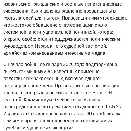
израильские гражданские и военные пенитенциарные
учреждения были целенаправленно превращены в
«сеть лагерей для пыток». Правозащитники утверждают,
что жестокое обращение с палестинцами стало
системной, институциональной политикой, которая
открыто одобряется и поддерживается политическим
руководством Израиля, его судебной системой,
армейским командованием и местными медиа.
С начала войны до января 2026 года подтверждена
гибель как минимум 84 известных поименно
палестинских заключенных, включая одного
несовершеннолетнего. Правозащитные организации
заявляют, что реальное число выше - не менее 94
смертей. Как минимум 6 человек скончались
непосредственно во время жестких допросов ШAБAК.
Израиль отказывается выдавать тела 80 погибших их
семьям и препятствует проведению независимых
судебно-медицинских экспертиз.