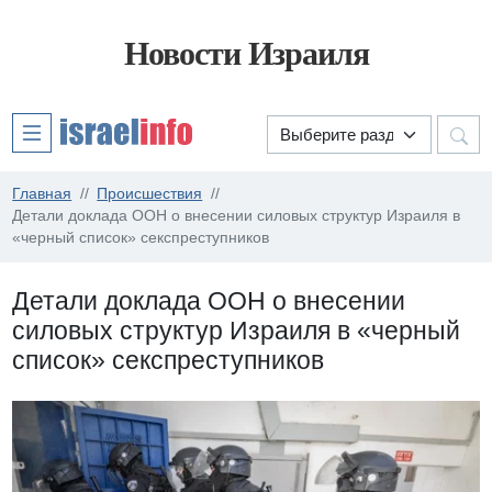
Новости Израиля
Главная
Происшествия
Детали доклада ООН о внесении силовых структур Израиля в
«черный список» секспреступников
Детали доклада ООН о внесении
силовых структур Израиля в «черный
список» секспреступников