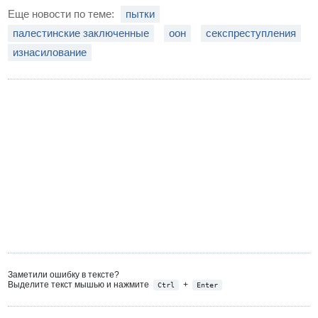
Еще новости по теме:
пытки
палестинские заключенные
оон
секспреступления
изнасилование
Заметили ошибку в тексте?
Выделите текст мышью и нажмите
+
Ctrl
Enter