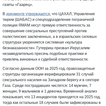
газеты «Гаарец».
В
документе утверждается
, что ЦАХАЛ, Управление
тюрем (ШАБАС) и спецподразделение пограничной
полиции ЯМАМ несут прямую ответственность за
совершение сексуальных преступлений против
палестинских заключенных, а в израильских силовых
структурах укореняется системная «культура
безнаказанности». Гутерриш призвал Иерусалим
незамедлительно пресечь подобные практики и
привлечь виновных к судебной ответственности.
Согласно данным ООН за 2025 год, правозащитные
структуры организации верифицировали 31 случай
сексуального насилия на Западном берегу и в секторе
Газа. Среди пострадавших числятся: 14 мужчин, 7
женщин, 9 мальчиков и 1 девочка. Временной анализ
показывает, что 13 инцидентов приходятся на 2025 год,
тогда как остальные 18 случаев были зафиксированы в