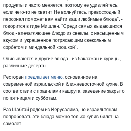
продукты и часто меняется, поэтому не удивляйтесь,
если чего-то не хватит. Не волнуйтесь, превосходный
персонал поможет вам найти ваши любимые блюда", -
говорится в гиде Мишлен. "Среди самых выдающихся
блюд - впечатляющее блюдо из свеклы, с насыщенным
вкусом и украшенное потрясающим свекольным
сорбетом и миндальной крошкой".
Описываются и другие блюда - из баклажан и курицы,
различные десерты.
Ресторан
предлагает меню,
основанное на
современной израильской и ближневосточной кухне. В
соответствии с правилами кашрута, заведение закрыто
по пятницам и субботам.
Раз Шабтай родом из Иерусалима, но израильтянам
попробовать эти блюда можно только купив билет на
самолет.