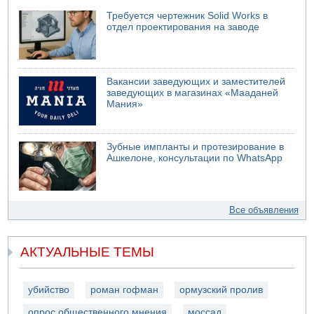
Требуется чертежник Solid Works в
отдел проектирования на заводе
Вакансии заведующих и заместителей
заведующих в магазинах «Мааданей
Мания»
Зубные импланты и протезирование в
Ашкелоне, консультации по WhatsApp
Все объявления
АКТУАЛЬНЫЕ ТЕМЫ
убийство
роман гофман
ормузский пролив
опрос общественного мнения
моссад