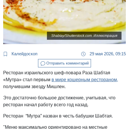
Shabtay/Shutterstock.com. Иллюстрация
Калейдоскоп
29 мая 2026, 09:15
Отправить комментарий
Ресторан израильского шеф-повара Раза Шабтая
«Мутра» стал первым
в мире кошерным рестораном,
получившим звезду Мишлен.
Это достаточно большое достижение, учитывая, что
ресторан начал работу всего год назад.
Ресторан “Мутра” назван в честь бабушки Шабтая.
"Меню максимально ориентировано на местные