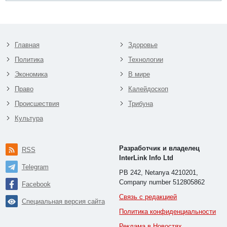
Главная
Здоровье
Политика
Технологии
Экономика
В мире
Право
Калейдоскоп
Происшествия
Трибуна
Культура
Разработчик и владелец
RSS
InterLink Info Ltd
Telegram
PB 242, Netanya 4210201,
Company number 512805862
Facebook
Связь с редакцией
Специальная версия сайта
Политика конфиденциальности
Реклама в Новостях