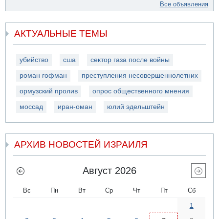
Все объявления
АКТУАЛЬНЫЕ ТЕМЫ
убийство
сша
сектор газа после войны
роман гофман
преступления несовершеннолетних
ормузский пролив
опрос общественного мнения
моссад
иран-оман
юлий эдельштейн
АРХИВ НОВОСТЕЙ ИЗРАИЛЯ
Август 2026
Вс
Пн
Вт
Ср
Чт
Пт
Сб
1