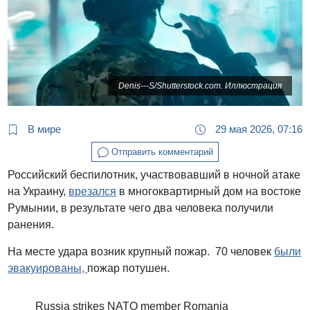
Denis---S/Shutterstock.com. Иллюстрация
В мире
29 мая 2026, 07:16
Отправить комментарий
Российский беспилотник, участвовавший в ночной атаке
на Украину,
врезался
в многоквартирный дом на востоке
Румынии, в результате чего два человека получили
ранения.
На месте удара возник крупный пожар. 70 человек
были
эвакуированы,
пожар потушен.
Russia strikes NATO member Romania