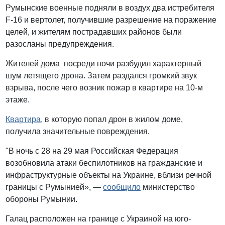
Румынские военные подняли в воздух два истребителя
F-16 и вертолет, получившие разрешение на поражение
целей, и жителям пострадавших районов были
разосланы предупреждения.
Жителей дома посреди ночи разбудил характерный
шум летящего дрона. Затем раздался громкий звук
взрыва, после чего возник пожар в квартире на 10-м
этаже.
Квартира,
в которую попал дрон в жилом доме,
получила значительные повреждения.
"В ночь с 28 на 29 мая Российская Федерация
возобновила атаки беспилотников на гражданские и
инфраструктурные объекты на Украине, вблизи речной
границы с Румынией», —
сообщило
министерство
обороны Румынии.
Галац расположен на границе с Украиной на юго-