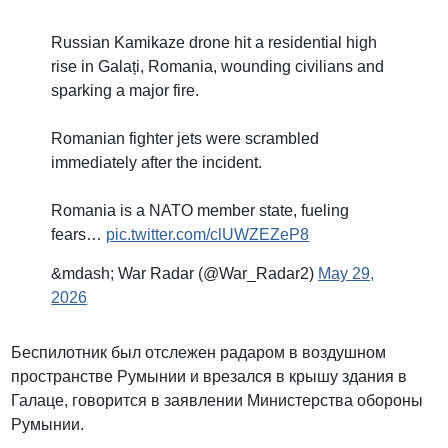
Russian Kamikaze drone hit a residential high
rise in Galați, Romania, wounding civilians and
sparking a major fire.
Romanian fighter jets were scrambled
immediately after the incident.
Romania is a NATO member state, fueling
fears…
pic.twitter.com/clUWZEZeP8
&mdash; War Radar (@War_Radar2)
May 29,
2026
Беспилотник был отслежен радаром в воздушном
пространстве Румынии и врезался в крышу здания в
Галаце, говорится в заявлении Министерства обороны
Румынии.