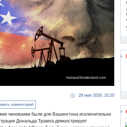
Hamara/Shutterstock.com
28 мая 2026, 10:20
авить комментарий
кие чиновники были для Вашингтона исключительно
истрация Дональда Трампа демонстрирует