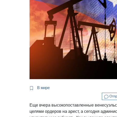
В мире
Отпр
Еще вчера высокопоставленные венесуэльс
целями ордеров на арест, а сегодня админ