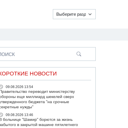
ПОИСК
КОРОТКИЕ НОВОСТИ
09.08.2026 13:54
Правительство переводит министерству
обороны еще миллиард шекелей сверх
утвержденного бюджета "на срочные
секретные нужды"
09.08.2026 13:46
В больнице "Шамир" борются за жизнь
забытого в закрытой машине пятилетнего