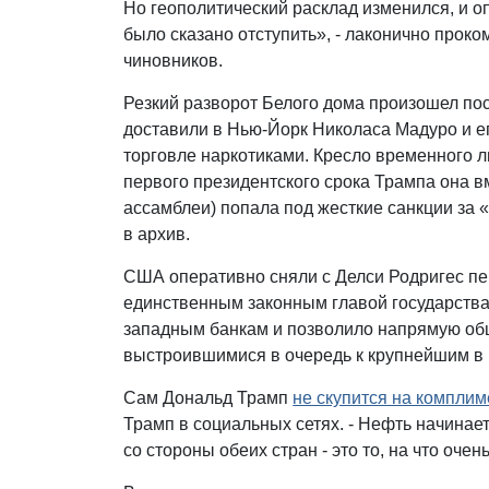
Но геополитический расклад изменился, и 
было сказано отступить», - лаконично про
чиновников.
Резкий разворот Белого дома произошел пос
доставили в Нью-Йорк Николаса Мадуро и е
торговле наркотиками. Кресло временного л
первого президентского срока Трампа она 
ассамблеи) попала под жесткие санкции за
в архив.
США оперативно сняли с Делси Родригес пе
единственным законным главой государства.
западным банкам и позволило напрямую об
выстроившимися в очередь к крупнейшим в
Сам Дональд Трамп
не скупится на компли
Трамп в социальных сетях. - Нефть начинае
со стороны обеих стран - это то, на что очен