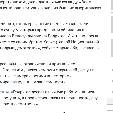
оперативникам дали однозначную команду. «Всем
комментировал ситуацию один из бывших американских
ле того, как американские военные задержали и
го супругу, которым предъявили обвинения в
идера Венесуэлы заняла Родригес. И хотя во время
вместе со своим братом Хорхе (главой Национальной
 «подрыв демократии», сейчас старые обиды списаны
рсональные ограничения и признали ее
 Это легким движением руки открыло ей доступ к
щаться с американскими инвесторами,
 мире разведанным запасам нефти.
менты
. «Родригес делает отличную работу, - написал
т поступать, а профессионализм и преданность делу
ь приятно смотреть!»